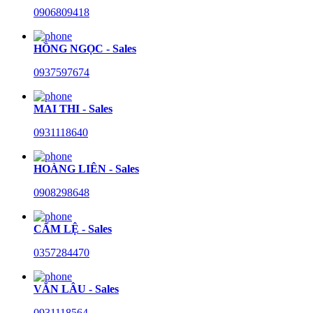
0906809418
HỒNG NGỌC - Sales
0937597674
MAI THI - Sales
0931118640
HOÀNG LIÊN - Sales
0908298648
CẨM LỆ - Sales
0357284470
VĂN LÂU - Sales
0931118564