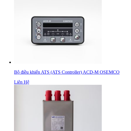
Bộ điều khiển ATS (ATS Controller) ACD-M OSEMCO
Liên Hệ