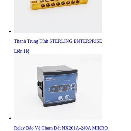
Thanh Trung Tính STERLING ENTERPRISE
Liên Hệ
Relay Bảo Vệ Chạm Đất NX201A-240A MIKRO