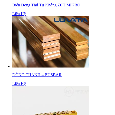
Biến Dòng Thứ Tự Không ZCT MIKRO
Liên Hệ
ĐỒNG THANH – BUSBAR
Liên Hệ