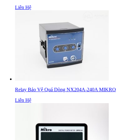
Liên Hệ
Relay Bảo Vệ Quá Dòng NX204A-240A MIKRO
Liên Hệ