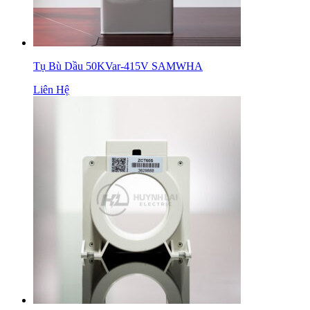
Tụ Bù Dầu 50KVar-415V SAMWHA
Liên Hệ