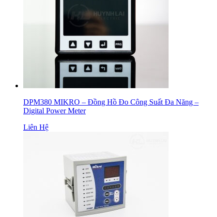
DPM380 MIKRO – Đồng Hồ Đo Công Suất Đa Năng –
Digital Power Meter
Liên Hệ