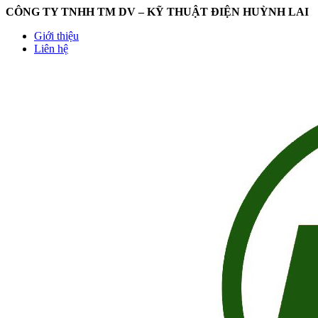
CÔNG TY TNHH TM DV – KỸ THUẬT ĐIỆN HUỲNH LAI
Giới thiệu
Liên hệ