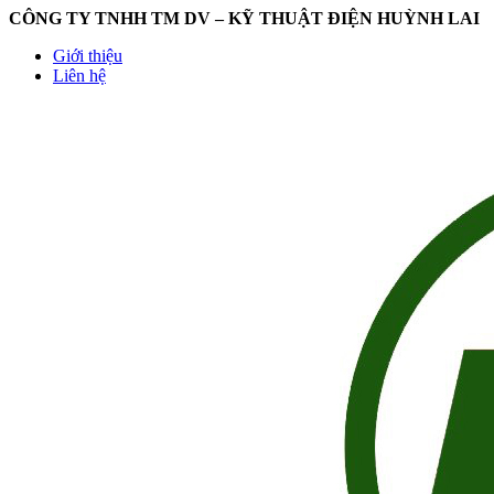
CÔNG TY TNHH TM DV – KỸ THUẬT ĐIỆN HUỲNH LAI
Giới thiệu
Liên hệ