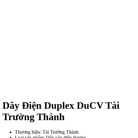
Dây Điện Duplex DuCV Tài
Trường Thành
Thương hiệu: Tài Trường Thành
Loại sản phẩm: Dây cáp điện duplex