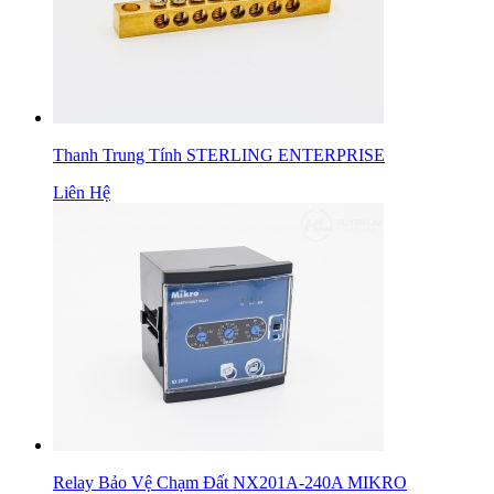
Thanh Trung Tính STERLING ENTERPRISE
Liên Hệ
Relay Bảo Vệ Chạm Đất NX201A-240A MIKRO