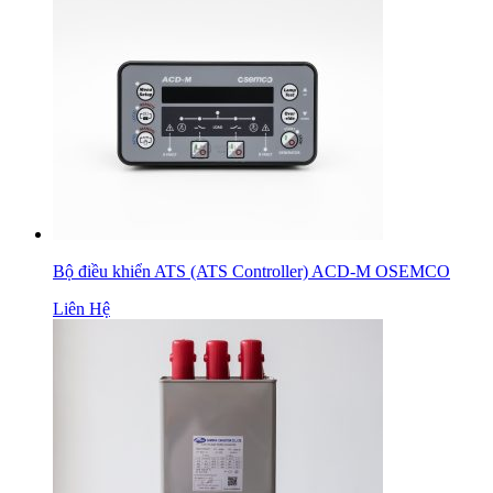
Bộ điều khiển ATS (ATS Controller) ACD-M OSEMCO
Liên Hệ