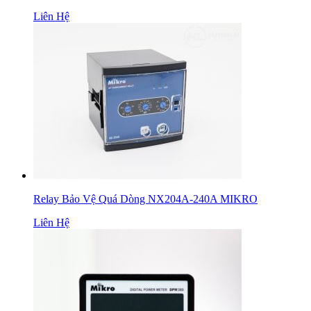
Liên Hệ
Relay Bảo Vệ Quá Dòng NX204A-240A MIKRO
Liên Hệ