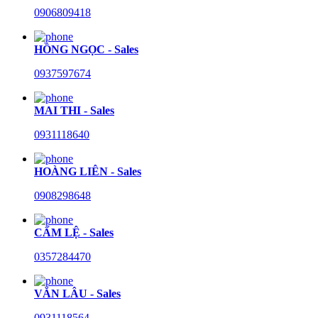
0906809418
HỒNG NGỌC - Sales
0937597674
MAI THI - Sales
0931118640
HOÀNG LIÊN - Sales
0908298648
CẨM LỆ - Sales
0357284470
VĂN LÂU - Sales
0931118564