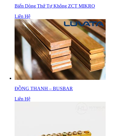
Biến Dòng Thứ Tự Không ZCT MIKRO
Liên Hệ
ĐỒNG THANH – BUSBAR
Liên Hệ