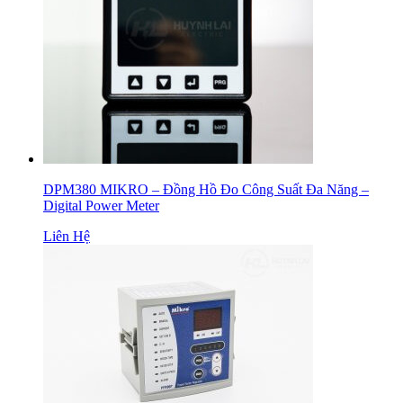
DPM380 MIKRO – Đồng Hồ Đo Công Suất Đa Năng –
Digital Power Meter
Liên Hệ