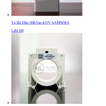
Tụ Bù Dầu 50KVar-415V SAMWHA
Liên Hệ