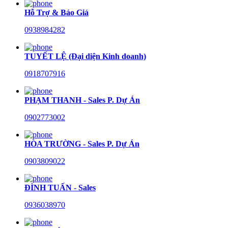
Hỗ Trợ & Báo Giá
0938984282
TUYẾT LỆ (Đại diện Kinh doanh)
0918707916
PHẠM THANH - Sales P. Dự Án
0902773002
HÒA TRƯỜNG - Sales P. Dự Án
0903809022
ĐÌNH TUẤN - Sales
0936038970