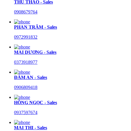
THU THẢO - Sales
0908679764
PHAN TRÂM - Sales
0972991832
MAI DƯƠNG - Sales
0373918977
ĐÀM AN - Sales
0906809418
HỒNG NGỌC - Sales
0937597674
MAI THI - Sales