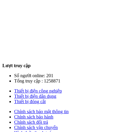
Lượt truy cập
Số người online: 201
Tổng truy cập : 1258871
Thiết bị điện công nghiệp
Thiết bị điện dân dụng
Thiết bị đóng cắt
Chính sách bảo mật thông tin
Chính sách bảo hành
Chính sách đổi trả
Chính sách vận chuyển