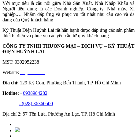
Với mục tiêu là cầu nối giữa Nhà Sản Xuất, Nhà Nhập Khẩu và
Người tiêu dùng là các Doanh nghiệp, Công ty, Nhà máy, Xí
nghiệp,… Nhằm đáp ứng và phục vụ tốt nhất nhu cầu cao và đa
dạng của Quý khách hàng.
Kỹ Thuật Điện Huỳnh Lai rất hân hạnh được đáp ứng các sản phẩm
thiết bị điện và phục vụ các yêu cầu từ quý khách hàng.
CÔNG TY TNHH THƯƠNG MẠI – DỊCH VỤ – KỸ THUẬT
ĐIỆN HUỲNH LAI
MST: 0302952238
Website:
huynhlai.vn
Địa chỉ:
129 Ký Con, Phường Bến Thành, TP. Hồ Chí Minh
Hotline:
-
0938984282
- (028) 36360500
Địa chỉ 2: 57 Tên Lửa, Phường An Lạc, TP. Hồ Chí Minh