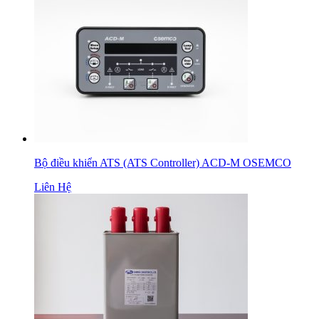
Bộ điều khiển ATS (ATS Controller) ACD-M OSEMCO
Liên Hệ