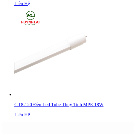
Liên Hệ
GT8-120 Đèn Led Tube Thuỷ Tinh MPE 18W
Liên Hệ