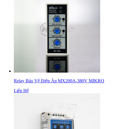
Relay Bảo Vệ Điện Áp MX200A-380V MIKRO
Liên Hệ