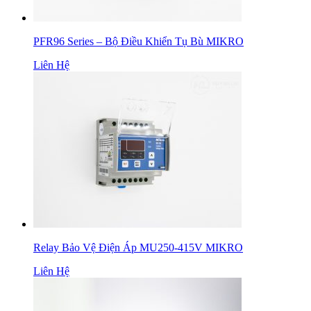
PFR96 Series – Bộ Điều Khiển Tụ Bù MIKRO
Liên Hệ
Relay Bảo Vệ Điện Áp MU250-415V MIKRO
Liên Hệ