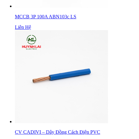
MCCB 3P 100A ABN103c LS
Liên Hệ
CV CADIVI – Dây Đồng Cách Điện PVC