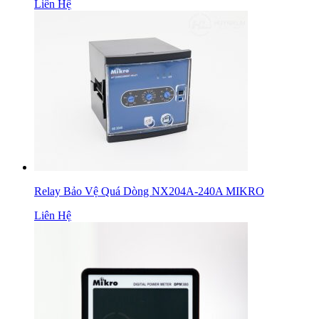
Liên Hệ
Relay Bảo Vệ Quá Dòng NX204A-240A MIKRO
Liên Hệ