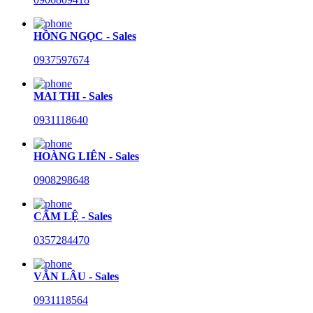
HỒNG NGỌC - Sales
0937597674
MAI THI - Sales
0931118640
HOÀNG LIÊN - Sales
0908298648
CẨM LỆ - Sales
0357284470
VĂN LÂU - Sales
0931118564