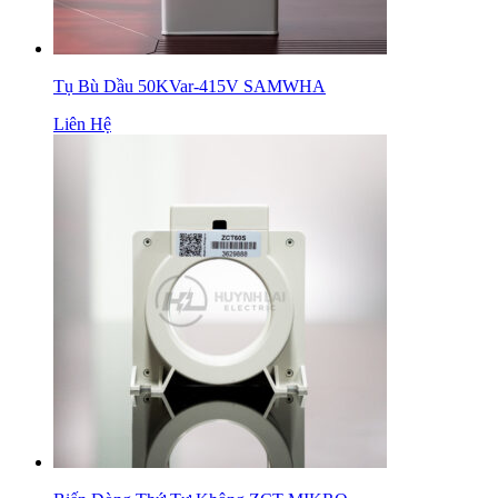
Tụ Bù Dầu 50KVar-415V SAMWHA
Liên Hệ