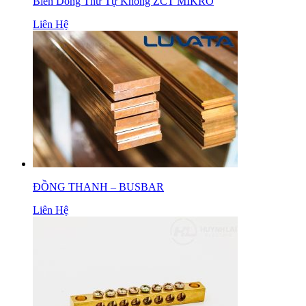
Biến Dòng Thứ Tự Không ZCT MIKRO
Liên Hệ
ĐỒNG THANH – BUSBAR
Liên Hệ