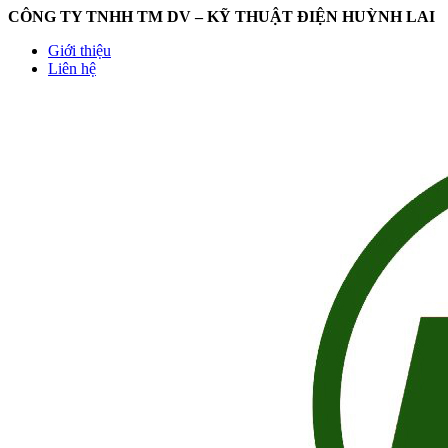
CÔNG TY TNHH TM DV – KỸ THUẬT ĐIỆN HUỲNH LAI
Giới thiệu
Liên hệ