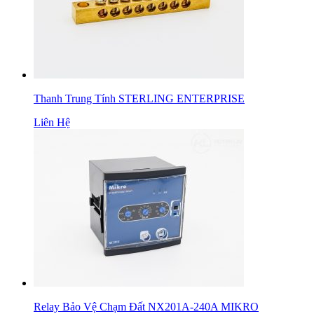
Thanh Trung Tính STERLING ENTERPRISE
Liên Hệ
Relay Bảo Vệ Chạm Đất NX201A-240A MIKRO