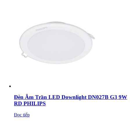
Đèn Âm Trần LED Downlight DN027B G3 9W
RD PHILIPS
Đọc tiếp