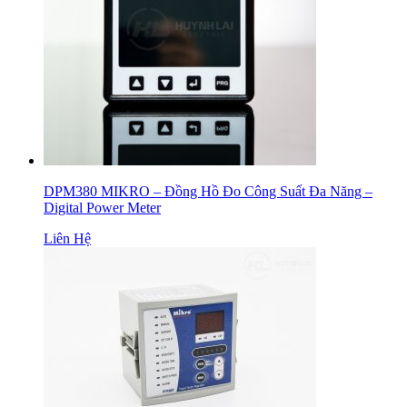
DPM380 MIKRO – Đồng Hồ Đo Công Suất Đa Năng –
Digital Power Meter
Liên Hệ