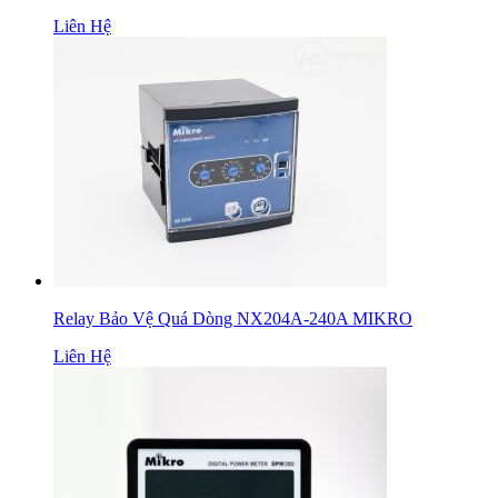
Liên Hệ
Relay Bảo Vệ Quá Dòng NX204A-240A MIKRO
Liên Hệ