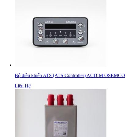
Bộ điều khiển ATS (ATS Controller) ACD-M OSEMCO
Liên Hệ