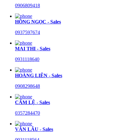
0906809418
HỒNG NGỌC - Sales
0937597674
MAI THI - Sales
0931118640
HOÀNG LIÊN - Sales
0908298648
CẨM LỆ - Sales
0357284470
VĂN LÂU - Sales
0931118564