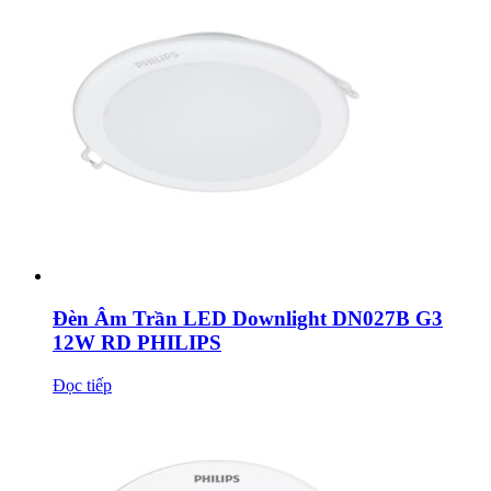
Đèn Âm Trần LED Downlight DN027B G3
12W RD PHILIPS
Đọc tiếp