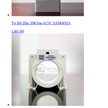
Tụ Bù Dầu 50KVar-415V SAMWHA
Liên Hệ