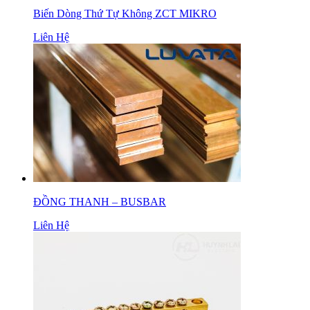
Biến Dòng Thứ Tự Không ZCT MIKRO
Liên Hệ
ĐỒNG THANH – BUSBAR
Liên Hệ