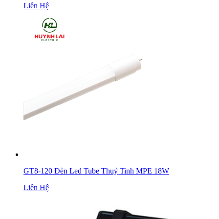
Liên Hệ
GT8-120 Đèn Led Tube Thuỷ Tinh MPE 18W
Liên Hệ