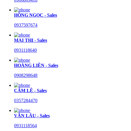
HỒNG NGỌC - Sales
0937597674
MAI THI - Sales
0931118640
HOÀNG LIÊN - Sales
0908298648
CẨM LỆ - Sales
0357284470
VĂN LÂU - Sales
0931118564