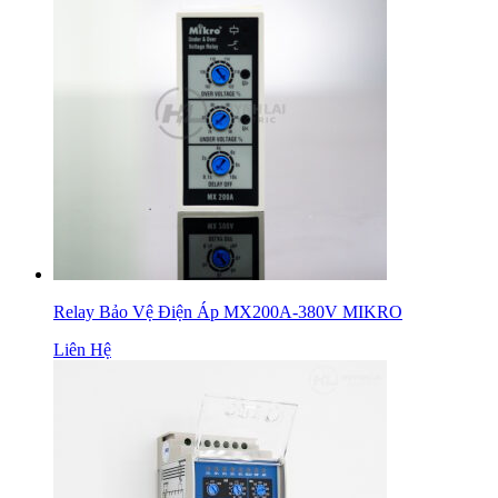
Relay Bảo Vệ Điện Áp MX200A-380V MIKRO
Liên Hệ