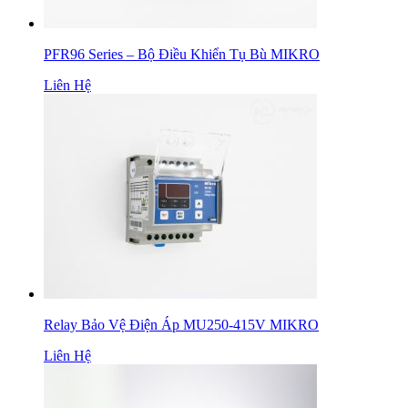
PFR96 Series – Bộ Điều Khiển Tụ Bù MIKRO
Liên Hệ
Relay Bảo Vệ Điện Áp MU250-415V MIKRO
Liên Hệ