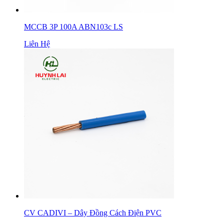
MCCB 3P 100A ABN103c LS
Liên Hệ
CV CADIVI – Dây Đồng Cách Điện PVC