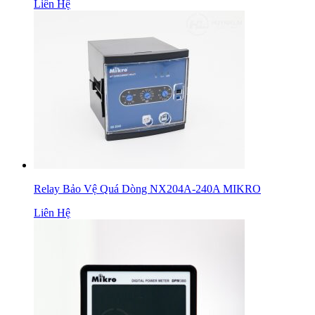
Liên Hệ
Relay Bảo Vệ Quá Dòng NX204A-240A MIKRO
Liên Hệ