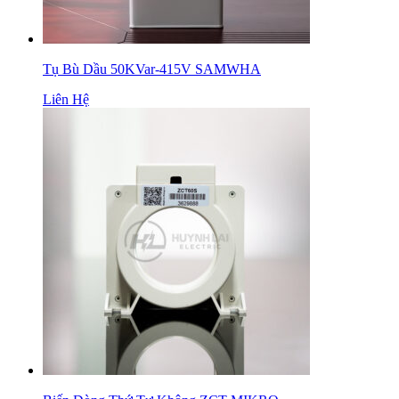
Tụ Bù Dầu 50KVar-415V SAMWHA
Liên Hệ