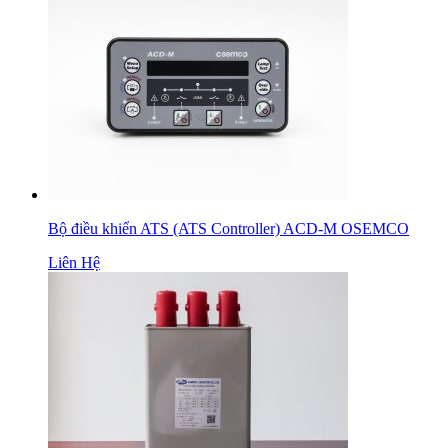
Bộ điều khiển ATS (ATS Controller) ACD-M OSEMCO
Liên Hệ