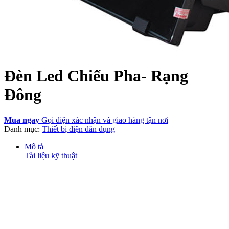
Đèn Led Chiếu Pha- Rạng
Đông
Mua ngay
Gọi điện xác nhận và giao hàng tận nơi
Danh mục:
Thiết bị điện dân dụng
Mô tả
Tài liệu kỹ thuật