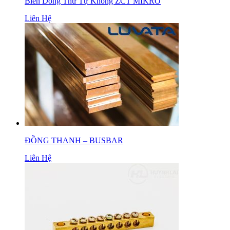
Biến Dòng Thứ Tự Không ZCT MIKRO
Liên Hệ
ĐỒNG THANH – BUSBAR
Liên Hệ