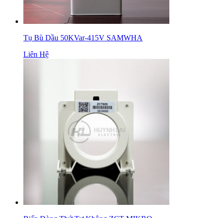
Tụ Bù Dầu 50KVar-415V SAMWHA
Liên Hệ