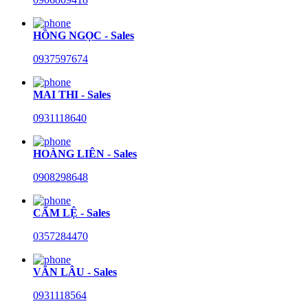
HỒNG NGỌC - Sales
0937597674
MAI THI - Sales
0931118640
HOÀNG LIÊN - Sales
0908298648
CẨM LỆ - Sales
0357284470
VĂN LÂU - Sales
0931118564