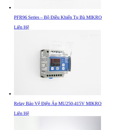
PFR96 Series – Bộ Điều Khiển Tụ Bù MIKRO
Liên Hệ
Relay Bảo Vệ Điện Áp MU250-415V MIKRO
Liên Hệ