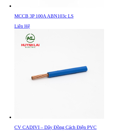
MCCB 3P 100A ABN103c LS
Liên Hệ
CV CADIVI – Dây Đồng Cách Điện PVC