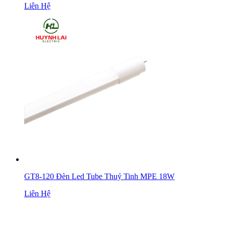
Liên Hệ
GT8-120 Đèn Led Tube Thuỷ Tinh MPE 18W
Liên Hệ