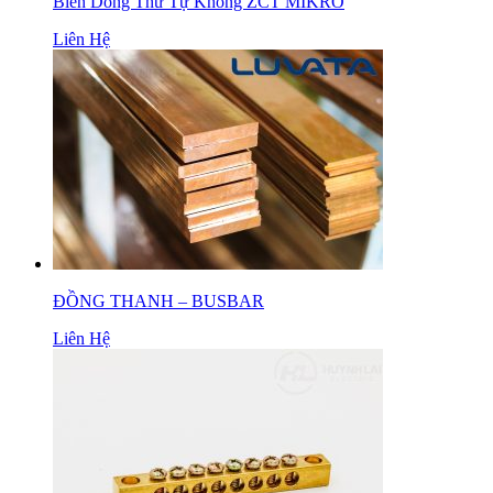
Biến Dòng Thứ Tự Không ZCT MIKRO
Liên Hệ
ĐỒNG THANH – BUSBAR
Liên Hệ