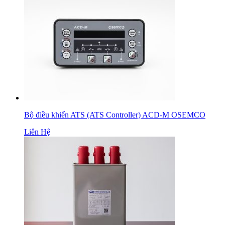
Bộ điều khiển ATS (ATS Controller) ACD-M OSEMCO
Liên Hệ