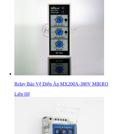
Relay Bảo Vệ Điện Áp MX200A-380V MIKRO
Liên Hệ