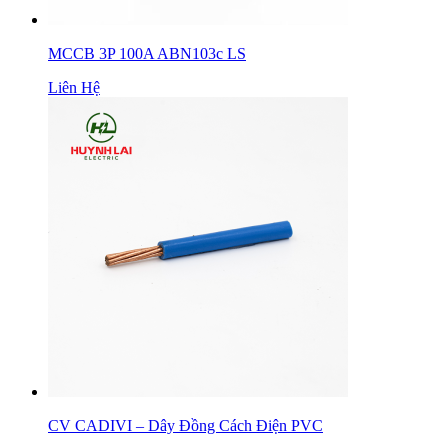
MCCB 3P 100A ABN103c LS
Liên Hệ
CV CADIVI – Dây Đồng Cách Điện PVC