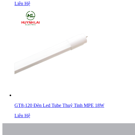
Liên Hệ
GT8-120 Đèn Led Tube Thuỷ Tinh MPE 18W
Liên Hệ