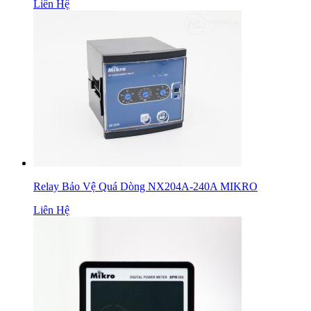
Liên Hệ
Relay Bảo Vệ Quá Dòng NX204A-240A MIKRO
Liên Hệ