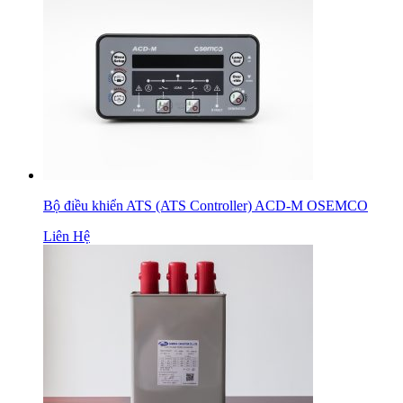
Bộ điều khiển ATS (ATS Controller) ACD-M OSEMCO
Liên Hệ