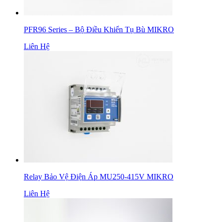
PFR96 Series – Bộ Điều Khiển Tụ Bù MIKRO
Liên Hệ
Relay Bảo Vệ Điện Áp MU250-415V MIKRO
Liên Hệ