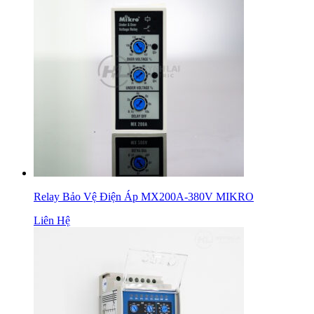
Relay Bảo Vệ Điện Áp MX200A-380V MIKRO
Liên Hệ