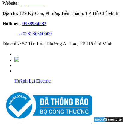
Website:
huynhlai.vn
Địa chỉ:
129 Ký Con, Phường Bến Thành, TP. Hồ Chí Minh
Hotline:
-
0938984282
- (028) 36360500
Địa chỉ 2: 57 Tên Lửa, Phường An Lạc, TP. Hồ Chí Minh
Huỳnh Lai Electric