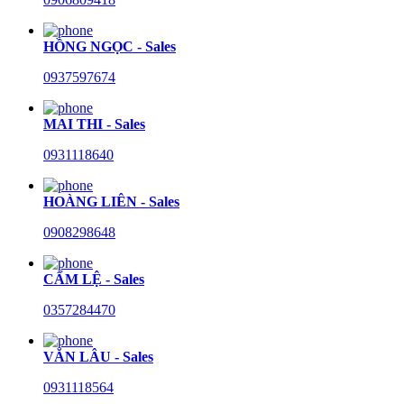
HỒNG NGỌC - Sales
0937597674
MAI THI - Sales
0931118640
HOÀNG LIÊN - Sales
0908298648
CẨM LỆ - Sales
0357284470
VĂN LÂU - Sales
0931118564