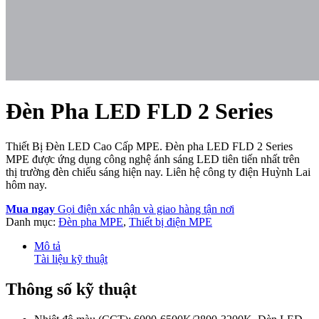
Đèn Pha LED FLD 2 Series
Thiết Bị Đèn LED Cao Cấp MPE. Đèn pha LED FLD 2 Series
MPE được ứng dụng công nghệ ánh sáng LED tiên tiến nhất trên
thị trường đèn chiếu sáng hiện nay. Liên hệ công ty điện Huỳnh Lai
hôm nay.
Mua ngay
Gọi điện xác nhận và giao hàng tận nơi
Danh mục:
Đèn pha MPE
,
Thiết bị điện MPE
Mô tả
Tài liệu kỹ thuật
Thông số kỹ thuật