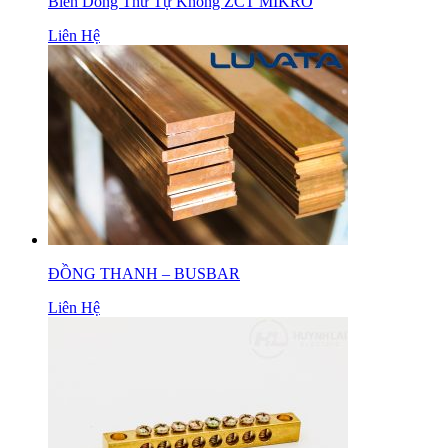
Biến Dòng Thứ Tự Không ZCT MIKRO
Liên Hệ
ĐỒNG THANH – BUSBAR
Liên Hệ