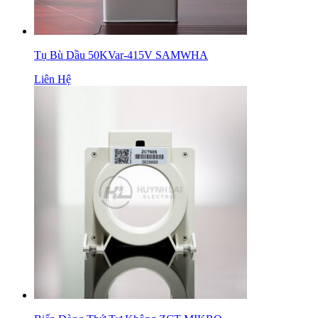
Tụ Bù Dầu 50KVar-415V SAMWHA
Liên Hệ