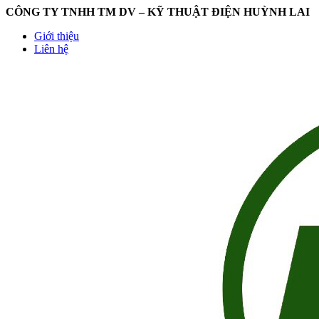
CÔNG TY TNHH TM DV – KỸ THUẬT ĐIỆN HUỲNH LAI
Giới thiệu
Liên hệ