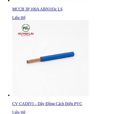
MCCB 3P 100A ABN103c LS
Liên Hệ
CV CADIVI – Dây Đồng Cách Điện PVC
Liên Hệ