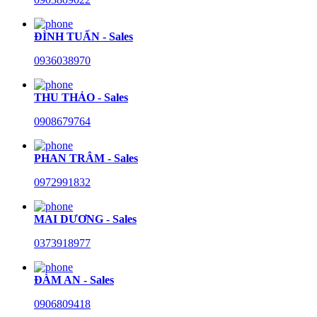
ĐÌNH TUẤN - Sales
0936038970
THU THẢO - Sales
0908679764
PHAN TRÂM - Sales
0972991832
MAI DƯƠNG - Sales
0373918977
ĐÀM AN - Sales
0906809418