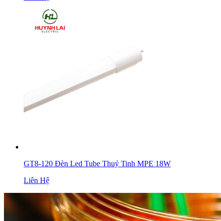
GT8-120 Đèn Led Tube Thuỷ Tinh MPE 18W
Liên Hệ