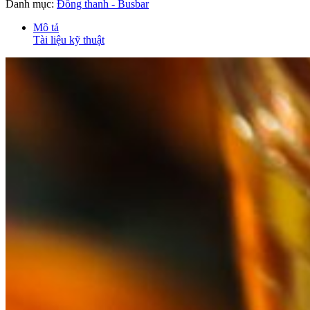
Danh mục:
Đồng thanh - Busbar
Mô tả
Tài liệu kỹ thuật