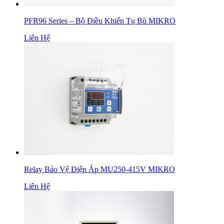
PFR96 Series – Bộ Điều Khiển Tụ Bù MIKRO
Liên Hệ
Relay Bảo Vệ Điện Áp MU250-415V MIKRO
Liên Hệ