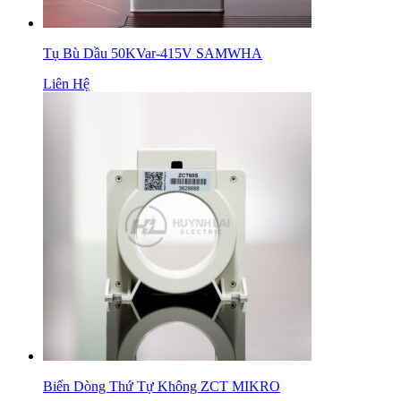
Tụ Bù Dầu 50KVar-415V SAMWHA
Liên Hệ
Biến Dòng Thứ Tự Không ZCT MIKRO