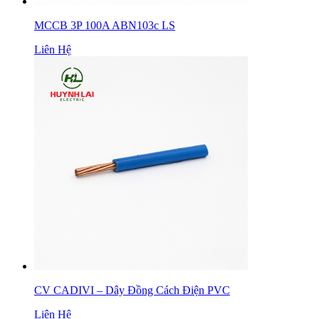
MCCB 3P 100A ABN103c LS
Liên Hệ
CV CADIVI – Dây Đồng Cách Điện PVC
Liên Hệ