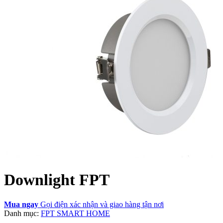
Downlight FPT
Mua ngay
Gọi điện xác nhận và giao hàng tận nơi
Danh mục:
FPT SMART HOME