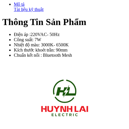
Mô tả
Tài liệu kỹ thuật
Thông Tin Sản Phẩm
Điện áp :220VAC- 50Hz
Công suất: 7W
Nhiệt độ màu: 3000K- 6500K
Kích thước khoét trần: 90mm
Chuẩn kết nối : Bluetooth Mesh