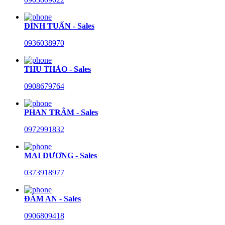
ĐÌNH TUẤN - Sales
0936038970
THU THẢO - Sales
0908679764
PHAN TRÂM - Sales
0972991832
MAI DƯƠNG - Sales
0373918977
ĐÀM AN - Sales
0906809418