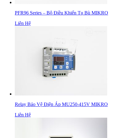
PFR96 Series – Bộ Điều Khiển Tụ Bù MIKRO
Liên Hệ
Relay Bảo Vệ Điện Áp MU250-415V MIKRO
Liên Hệ