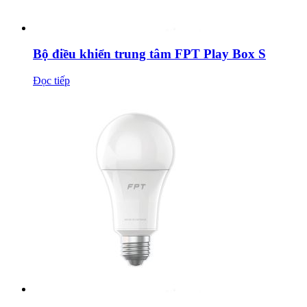
Bộ điều khiển trung tâm FPT Play Box S
Đọc tiếp