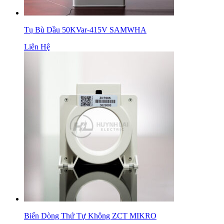
Tụ Bù Dầu 50KVar-415V SAMWHA
Liên Hệ
Biến Dòng Thứ Tự Không ZCT MIKRO