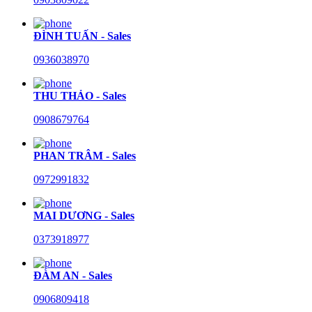
ĐÌNH TUẤN - Sales
0936038970
THU THẢO - Sales
0908679764
PHAN TRÂM - Sales
0972991832
MAI DƯƠNG - Sales
0373918977
ĐÀM AN - Sales
0906809418