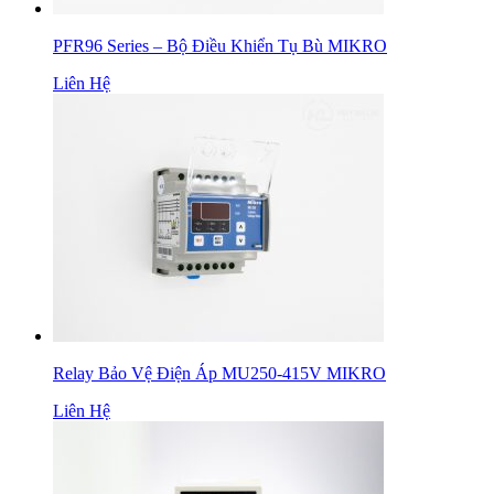
PFR96 Series – Bộ Điều Khiển Tụ Bù MIKRO
Liên Hệ
Relay Bảo Vệ Điện Áp MU250-415V MIKRO
Liên Hệ