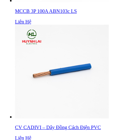
MCCB 3P 100A ABN103c LS
Liên Hệ
CV CADIVI – Dây Đồng Cách Điện PVC
Liên Hệ