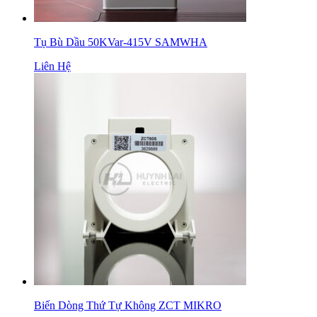
Tụ Bù Dầu 50KVar-415V SAMWHA
Liên Hệ
Biến Dòng Thứ Tự Không ZCT MIKRO