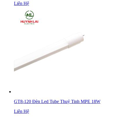
Liên Hệ
GT8-120 Đèn Led Tube Thuỷ Tinh MPE 18W
Liên Hệ