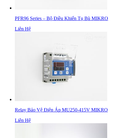
PFR96 Series – Bộ Điều Khiển Tụ Bù MIKRO
Liên Hệ
Relay Bảo Vệ Điện Áp MU250-415V MIKRO
Liên Hệ