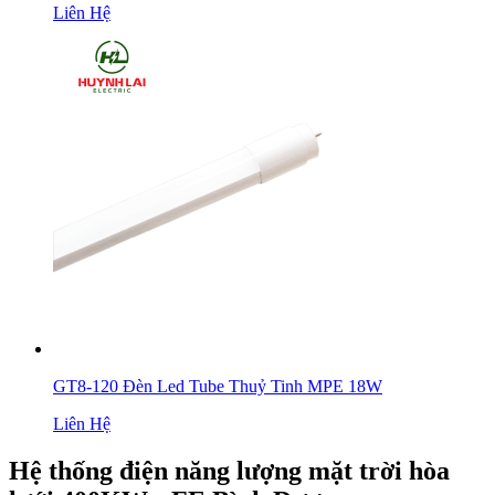
Liên Hệ
GT8-120 Đèn Led Tube Thuỷ Tinh MPE 18W
Liên Hệ
Hệ thống điện năng lượng mặt trời hòa