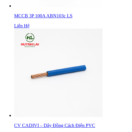
MCCB 3P 100A ABN103c LS
Liên Hệ
CV CADIVI – Dây Đồng Cách Điện PVC