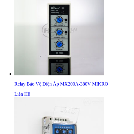
Relay Bảo Vệ Điện Áp MX200A-380V MIKRO
Liên Hệ