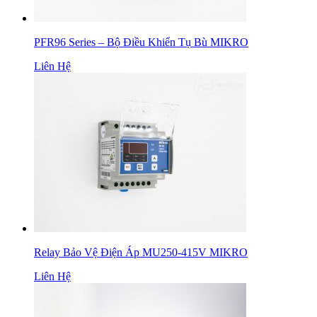
PFR96 Series – Bộ Điều Khiển Tụ Bù MIKRO
Liên Hệ
Relay Bảo Vệ Điện Áp MU250-415V MIKRO
Liên Hệ