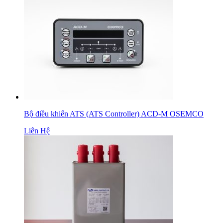
Bộ điều khiển ATS (ATS Controller) ACD-M OSEMCO
Liên Hệ