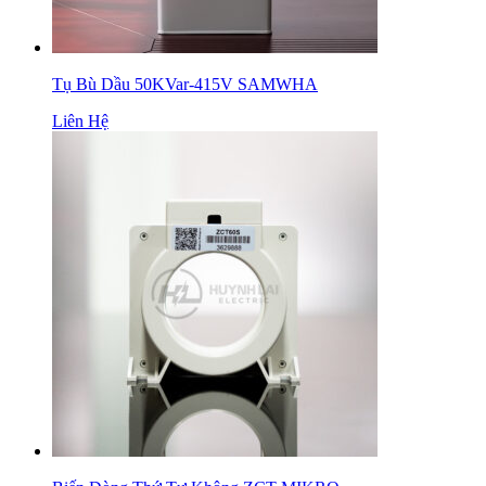
Tụ Bù Dầu 50KVar-415V SAMWHA
Liên Hệ