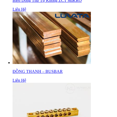
Biến Dòng Thứ Tự Không ZCT MIKRO
Liên Hệ
ĐỒNG THANH – BUSBAR
Liên Hệ