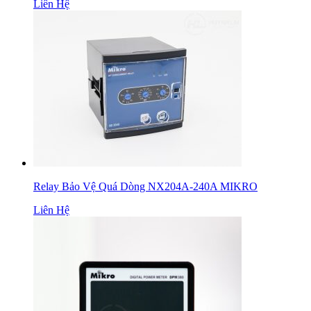
Liên Hệ
Relay Bảo Vệ Quá Dòng NX204A-240A MIKRO
Liên Hệ