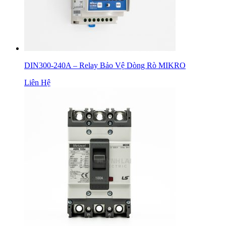
DIN300-240A – Relay Bảo Vệ Dòng Rò MIKRO
Liên Hệ