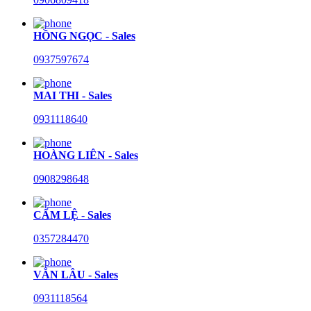
HỒNG NGỌC - Sales
0937597674
MAI THI - Sales
0931118640
HOÀNG LIÊN - Sales
0908298648
CẨM LỆ - Sales
0357284470
VĂN LÂU - Sales
0931118564