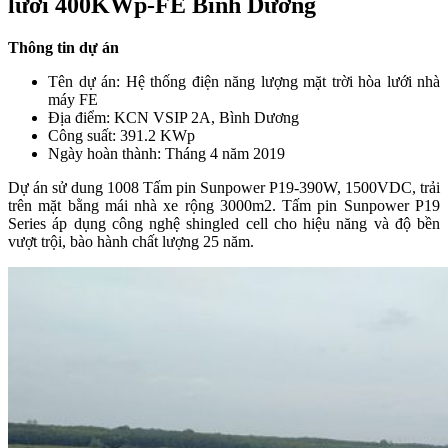
lưới 400KWp-FE Bình Dương
Thông tin dự án
Tên dự án: Hệ thống điện năng lượng mặt trời hòa lưới nhà
máy FE
Địa điểm: KCN VSIP 2A, Bình Dương
Công suất: 391.2 KWp
Ngày hoàn thành: Tháng 4 năm 2019
Dự án sử dung 1008 Tấm pin Sunpower P19-390W, 1500VDC, trải
trên mặt bằng mái nhà xe rộng 3000m2. Tấm pin Sunpower P19
Series áp dụng công nghệ shingled cell cho hiệu năng và độ bền
vượt trội, bào hành chất lượng 25 năm.