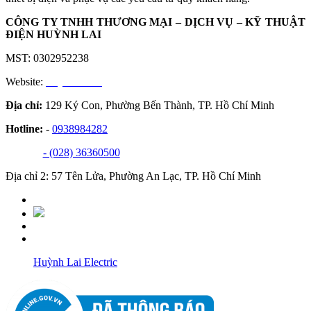
CÔNG TY TNHH THƯƠNG MẠI – DỊCH VỤ – KỸ THUẬT
ĐIỆN HUỲNH LAI
MST: 0302952238
Website:
huynhlai.vn
Địa chỉ:
129 Ký Con, Phường Bến Thành, TP. Hồ Chí Minh
Hotline:
-
0938984282
- (028) 36360500
Địa chỉ 2: 57 Tên Lửa, Phường An Lạc, TP. Hồ Chí Minh
Huỳnh Lai Electric