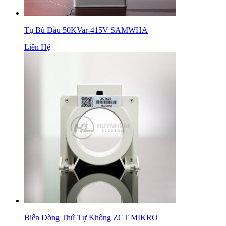
Tụ Bù Dầu 50KVar-415V SAMWHA
Liên Hệ
Biến Dòng Thứ Tự Không ZCT MIKRO