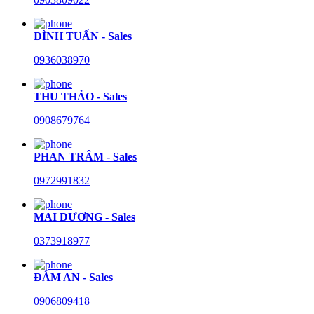
ĐÌNH TUẤN - Sales
0936038970
THU THẢO - Sales
0908679764
PHAN TRÂM - Sales
0972991832
MAI DƯƠNG - Sales
0373918977
ĐÀM AN - Sales
0906809418