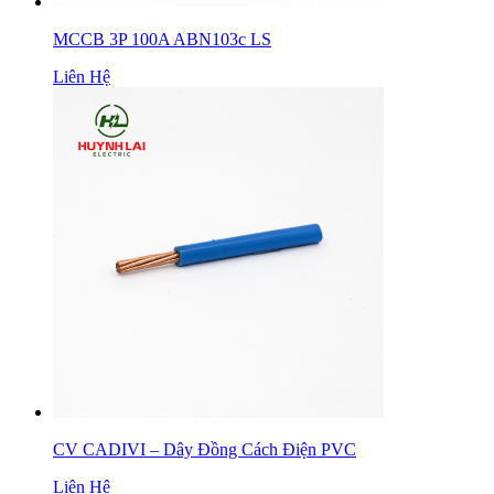
MCCB 3P 100A ABN103c LS
Liên Hệ
CV CADIVI – Dây Đồng Cách Điện PVC
Liên Hệ