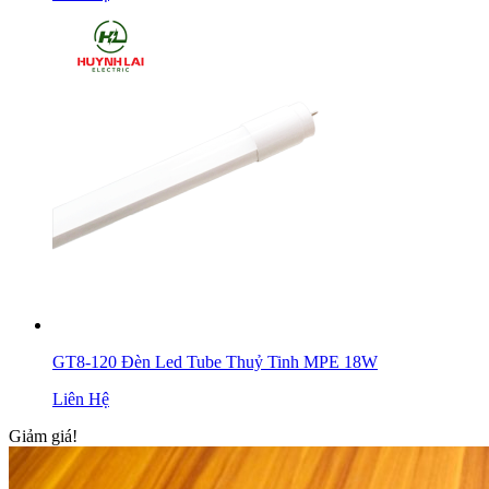
GT8-120 Đèn Led Tube Thuỷ Tinh MPE 18W
Liên Hệ
Giảm giá!