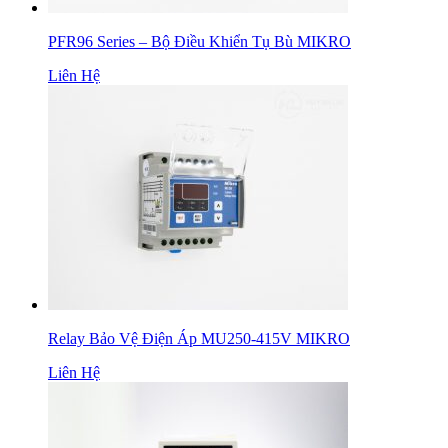
PFR96 Series – Bộ Điều Khiển Tụ Bù MIKRO
Liên Hệ
Relay Bảo Vệ Điện Áp MU250-415V MIKRO
Liên Hệ