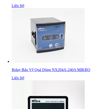
Liên Hệ
Relay Bảo Vệ Quá Dòng NX204A-240A MIKRO
Liên Hệ