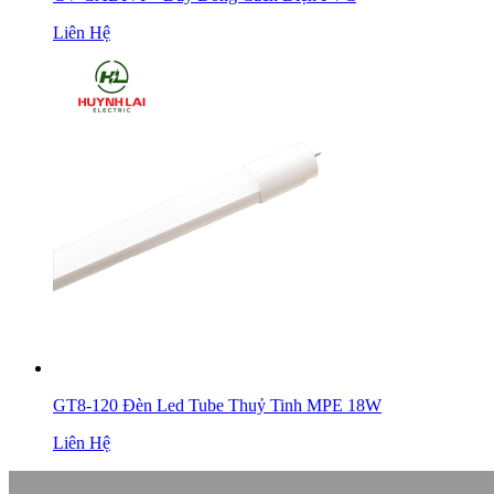
Liên Hệ
GT8-120 Đèn Led Tube Thuỷ Tinh MPE 18W
Liên Hệ