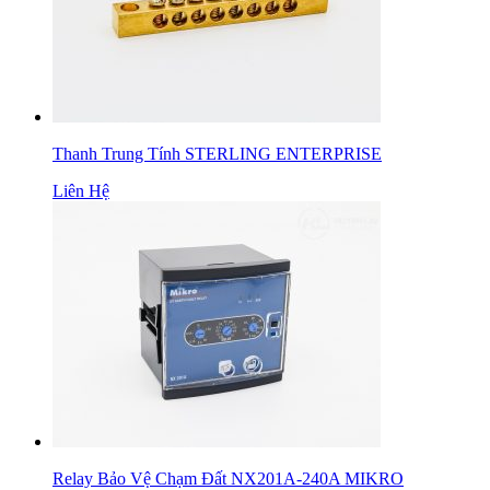
Thanh Trung Tính STERLING ENTERPRISE
Liên Hệ
Relay Bảo Vệ Chạm Đất NX201A-240A MIKRO