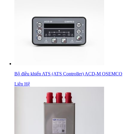
Bộ điều khiển ATS (ATS Controller) ACD-M OSEMCO
Liên Hệ