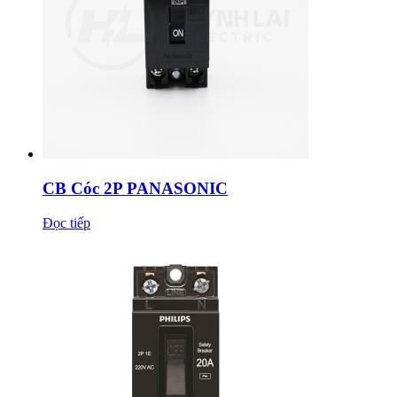
CB Cóc 2P PANASONIC
Đọc tiếp