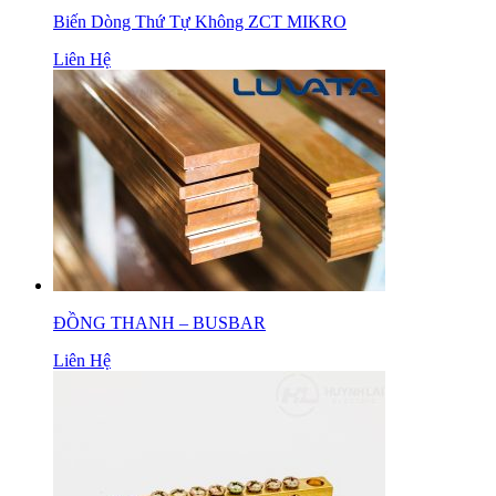
Biến Dòng Thứ Tự Không ZCT MIKRO
Liên Hệ
ĐỒNG THANH – BUSBAR
Liên Hệ