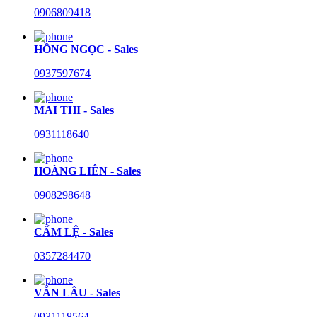
0906809418
HỒNG NGỌC - Sales
0937597674
MAI THI - Sales
0931118640
HOÀNG LIÊN - Sales
0908298648
CẨM LỆ - Sales
0357284470
VĂN LÂU - Sales
0931118564