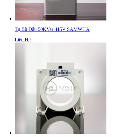
Tụ Bù Dầu 50KVar-415V SAMWHA
Liên Hệ