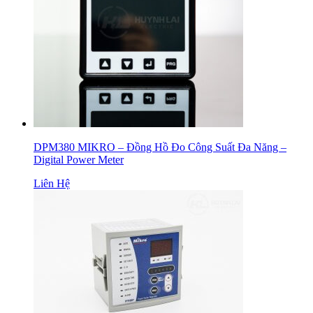
DPM380 MIKRO – Đồng Hồ Đo Công Suất Đa Năng –
Digital Power Meter
Liên Hệ