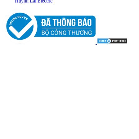
Huỳnh Lai Electric