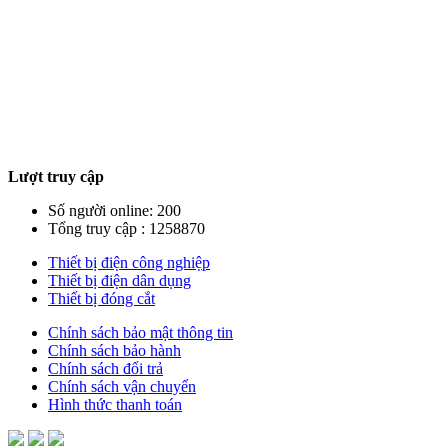
Lượt truy cập
Số người online: 200
Tổng truy cập : 1258870
Thiết bị điện công nghiệp
Thiết bị điện dân dụng
Thiết bị đóng cắt
Chính sách bảo mật thông tin
Chính sách bảo hành
Chính sách đổi trả
Chính sách vận chuyển
Hình thức thanh toán