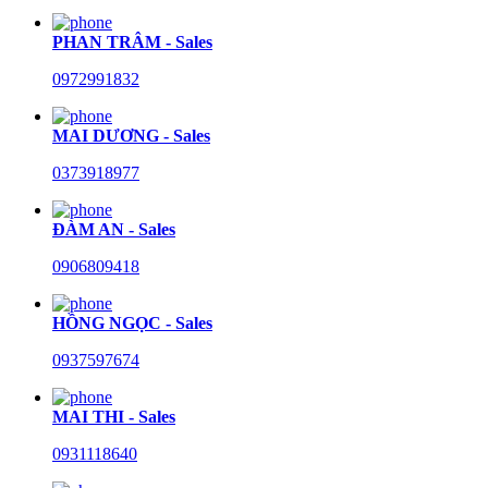
PHAN TRÂM - Sales
0972991832
MAI DƯƠNG - Sales
0373918977
ĐÀM AN - Sales
0906809418
HỒNG NGỌC - Sales
0937597674
MAI THI - Sales
0931118640