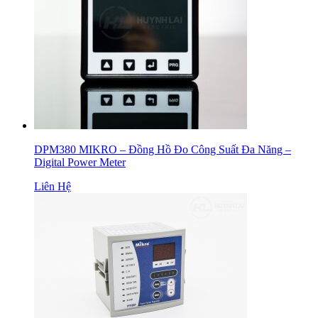
DPM380 MIKRO – Đồng Hồ Đo Công Suất Đa Năng –
Digital Power Meter
Liên Hệ