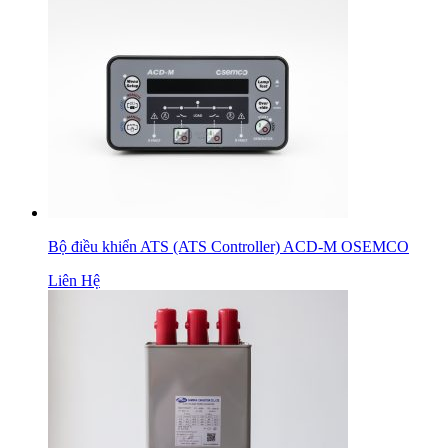
Bộ điều khiển ATS (ATS Controller) ACD-M OSEMCO
Liên Hệ