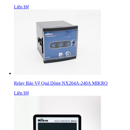
Liên Hệ
Relay Bảo Vệ Quá Dòng NX204A-240A MIKRO
Liên Hệ