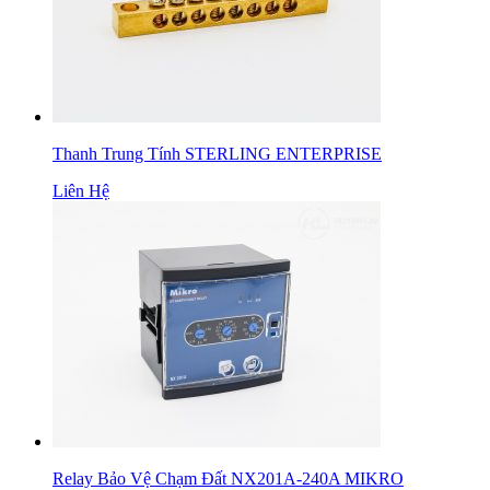
Thanh Trung Tính STERLING ENTERPRISE
Liên Hệ
Relay Bảo Vệ Chạm Đất NX201A-240A MIKRO