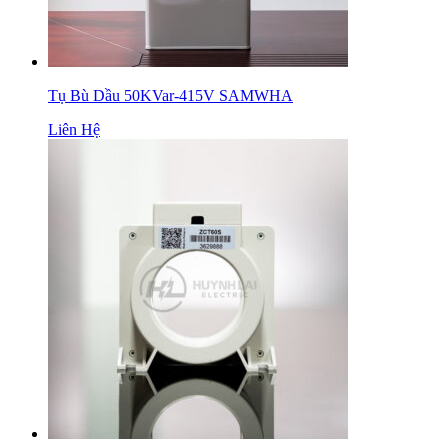
Tụ Bù Dầu 50KVar-415V SAMWHA
Liên Hệ