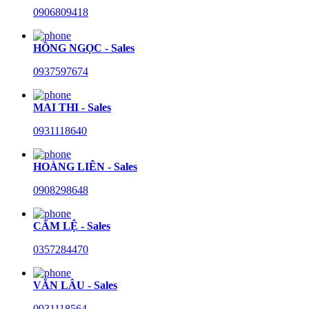
0906809418
HỒNG NGỌC - Sales
0937597674
MAI THI - Sales
0931118640
HOÀNG LIÊN - Sales
0908298648
CẨM LỆ - Sales
0357284470
VĂN LÂU - Sales
0931118564