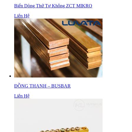
Biến Dòng Thứ Tự Không ZCT MIKRO
Liên Hệ
ĐỒNG THANH – BUSBAR
Liên Hệ