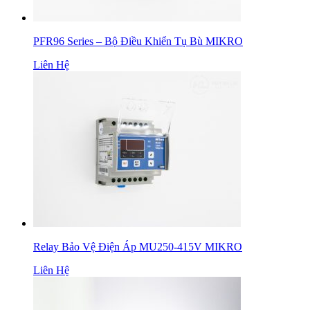
PFR96 Series – Bộ Điều Khiển Tụ Bù MIKRO
Liên Hệ
Relay Bảo Vệ Điện Áp MU250-415V MIKRO
Liên Hệ