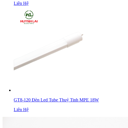
Liên Hệ
GT8-120 Đèn Led Tube Thuỷ Tinh MPE 18W
Liên Hệ