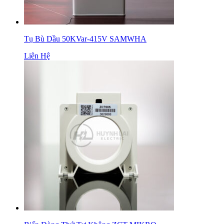
Tụ Bù Dầu 50KVar-415V SAMWHA
Liên Hệ