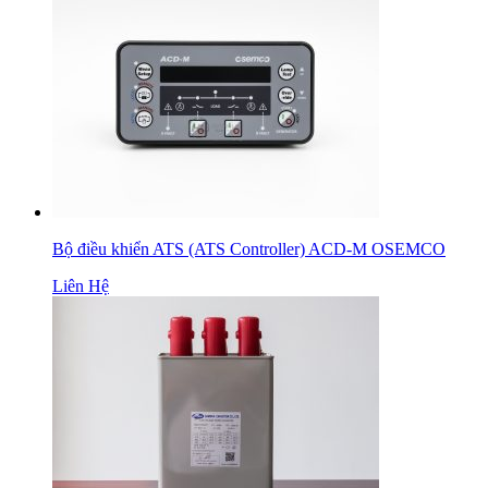
Bộ điều khiển ATS (ATS Controller) ACD-M OSEMCO
Liên Hệ