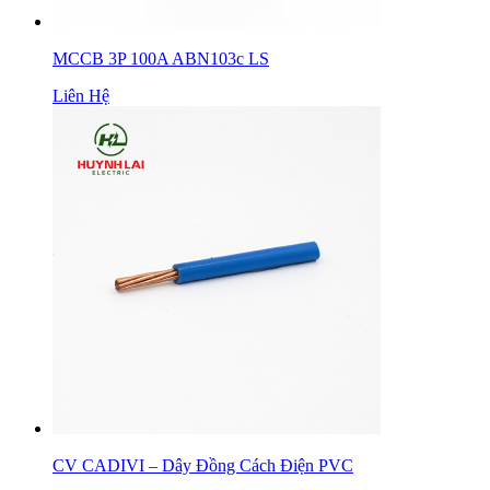
MCCB 3P 100A ABN103c LS
Liên Hệ
CV CADIVI – Dây Đồng Cách Điện PVC