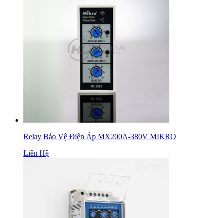
Relay Bảo Vệ Điện Áp MX200A-380V MIKRO
Liên Hệ