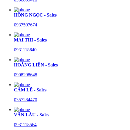
HỒNG NGỌC - Sales
0937597674
MAI THI - Sales
0931118640
HOÀNG LIÊN - Sales
0908298648
CẨM LỆ - Sales
0357284470
VĂN LÂU - Sales
0931118564