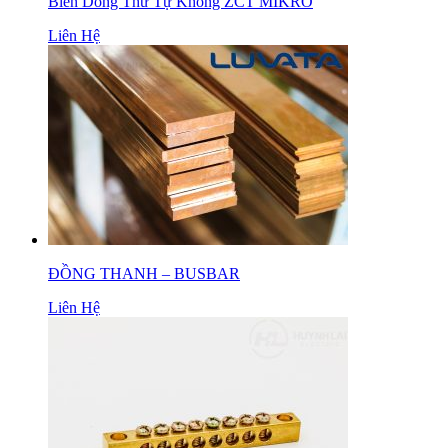
Biến Dòng Thứ Tự Không ZCT MIKRO
Liên Hệ
ĐỒNG THANH – BUSBAR
Liên Hệ