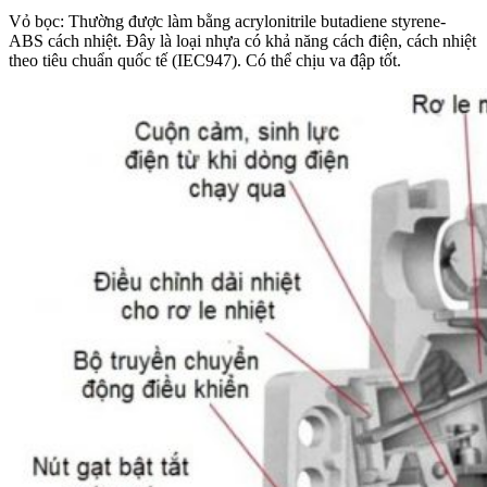
Vỏ bọc: Thường được làm bằng acrylonitrile butadiene styrene-
ABS cách nhiệt. Đây là loại nhựa có khả năng cách điện, cách nhiệt
theo tiêu chuẩn quốc tế (IEC947). Có thể chịu va đập tốt.