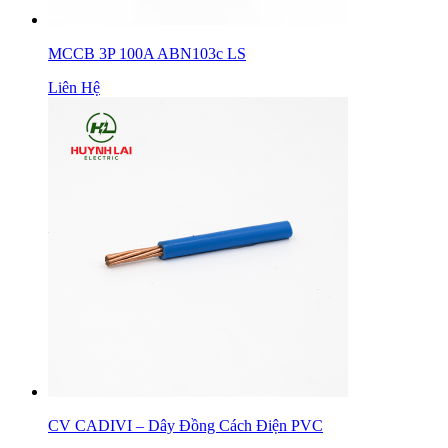
MCCB 3P 100A ABN103c LS
Liên Hệ
CV CADIVI – Dây Đồng Cách Điện PVC