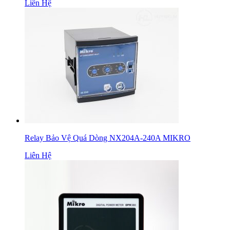
Liên Hệ
Relay Bảo Vệ Quá Dòng NX204A-240A MIKRO
Liên Hệ