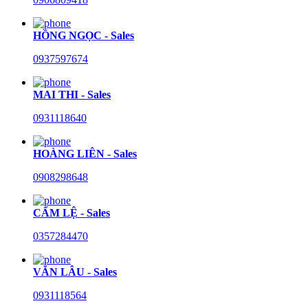
HỒNG NGỌC - Sales
0937597674
MAI THI - Sales
0931118640
HOÀNG LIÊN - Sales
0908298648
CẨM LỆ - Sales
0357284470
VĂN LÂU - Sales
0931118564