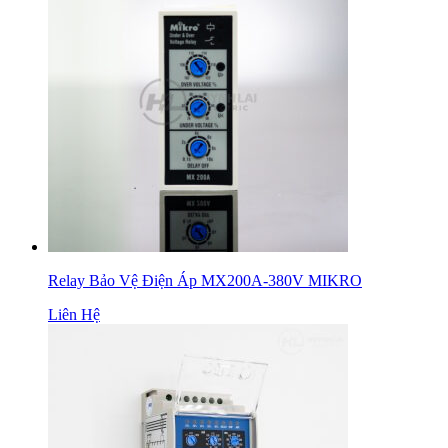
Relay Bảo Vệ Điện Áp MX200A-380V MIKRO
Liên Hệ