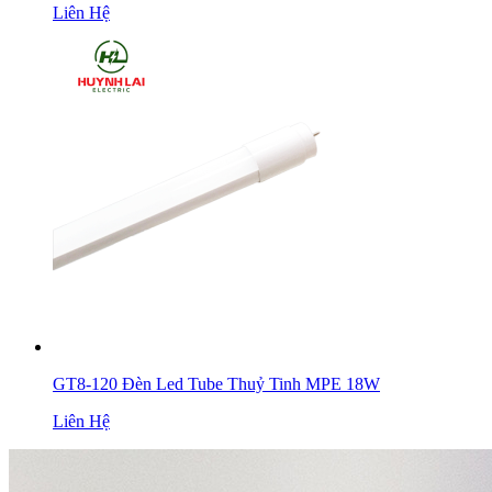
Liên Hệ
GT8-120 Đèn Led Tube Thuỷ Tinh MPE 18W
Liên Hệ