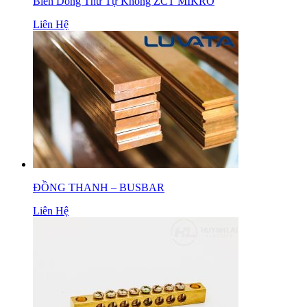
Biến Dòng Thứ Tự Không ZCT MIKRO
Liên Hệ
ĐỒNG THANH – BUSBAR
Liên Hệ