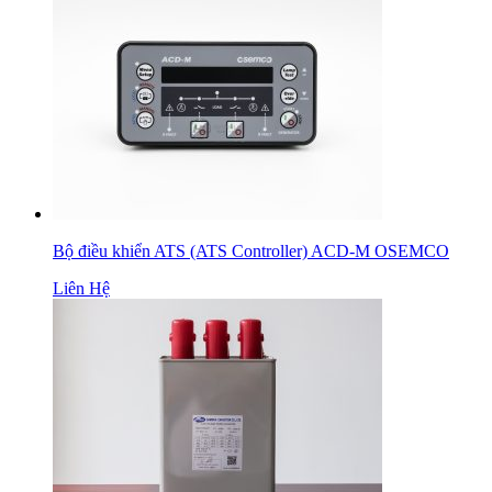
Bộ điều khiển ATS (ATS Controller) ACD-M OSEMCO
Liên Hệ