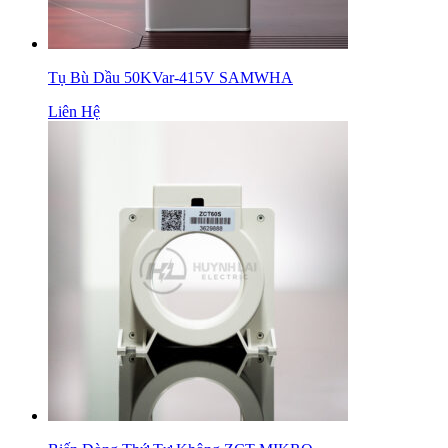
Tụ Bù Dầu 50KVar-415V SAMWHA
Liên Hệ