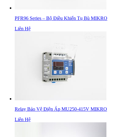
PFR96 Series – Bộ Điều Khiển Tụ Bù MIKRO
Liên Hệ
Relay Bảo Vệ Điện Áp MU250-415V MIKRO
Liên Hệ