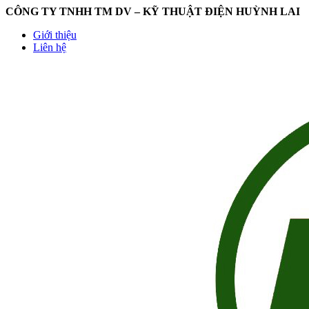
CÔNG TY TNHH TM DV – KỸ THUẬT ĐIỆN HUỲNH LAI
Giới thiệu
Liên hệ