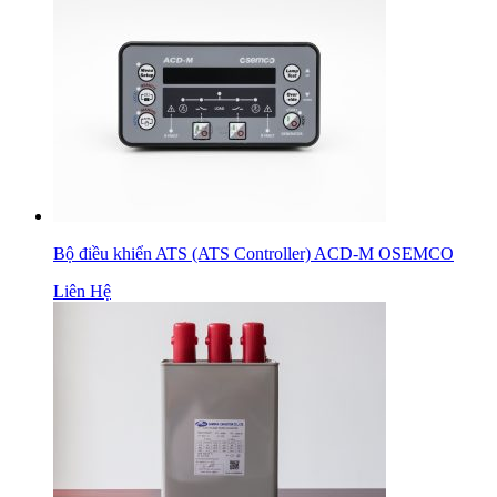
Bộ điều khiển ATS (ATS Controller) ACD-M OSEMCO
Liên Hệ