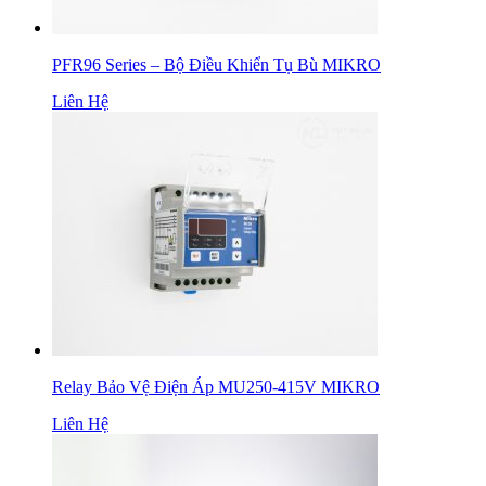
PFR96 Series – Bộ Điều Khiển Tụ Bù MIKRO
Liên Hệ
Relay Bảo Vệ Điện Áp MU250-415V MIKRO
Liên Hệ