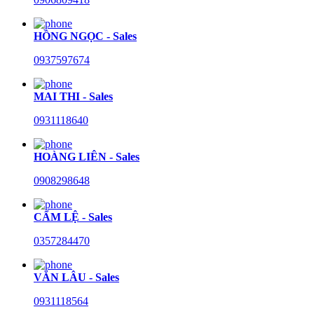
HỒNG NGỌC - Sales
0937597674
MAI THI - Sales
0931118640
HOÀNG LIÊN - Sales
0908298648
CẨM LỆ - Sales
0357284470
VĂN LÂU - Sales
0931118564