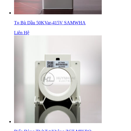
Tụ Bù Dầu 50KVar-415V SAMWHA
Liên Hệ