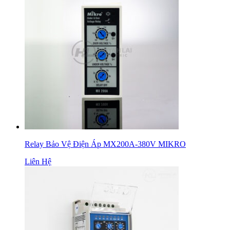
Relay Bảo Vệ Điện Áp MX200A-380V MIKRO
Liên Hệ