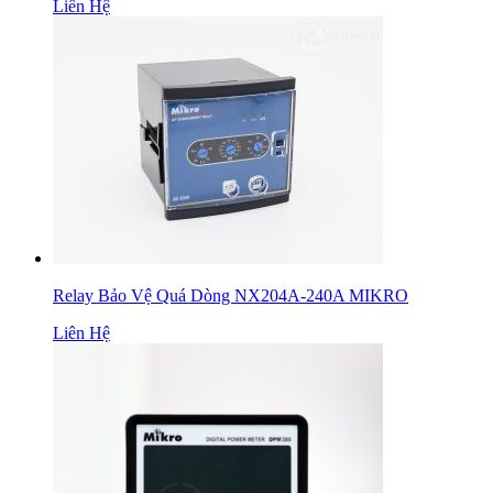
Liên Hệ
Relay Bảo Vệ Quá Dòng NX204A-240A MIKRO
Liên Hệ