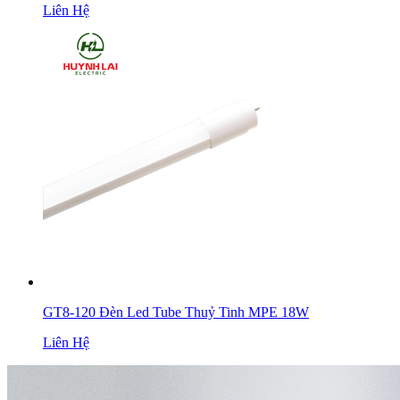
Liên Hệ
GT8-120 Đèn Led Tube Thuỷ Tinh MPE 18W
Liên Hệ