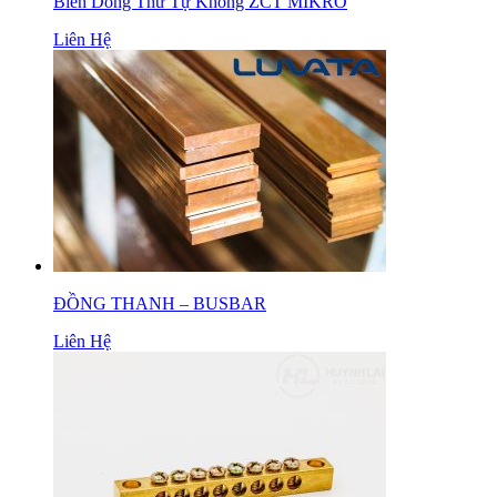
Biến Dòng Thứ Tự Không ZCT MIKRO
Liên Hệ
ĐỒNG THANH – BUSBAR
Liên Hệ