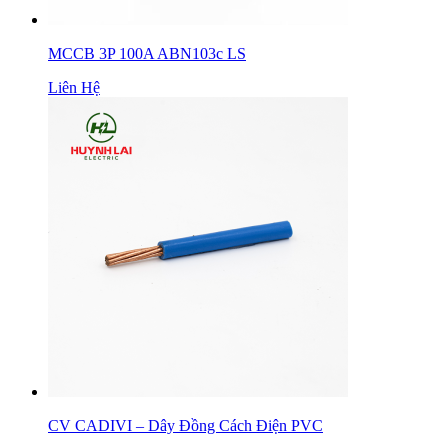
MCCB 3P 100A ABN103c LS
Liên Hệ
CV CADIVI – Dây Đồng Cách Điện PVC