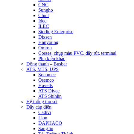
CNC
Sungho
Chint
Idec
ILEC
Sterling Enterprise
Dixsen
Hanyoung
Omron
Cosses, chụp màu PVC, dây rút, terminal
Phụ kiện khác
Đồng thanh – Busbar
ATS, MTS, UPS
Socomec
Osemco
Havells
ATS Divec
ATS Shihlin
Hệ thống thu sét
Dây cáp điện
Cadivi
Lion
DAPHACO
SangJin
Tài Trường Thành