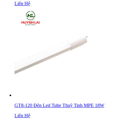
Liên Hệ
GT8-120 Đèn Led Tube Thuỷ Tinh MPE 18W
Liên Hệ