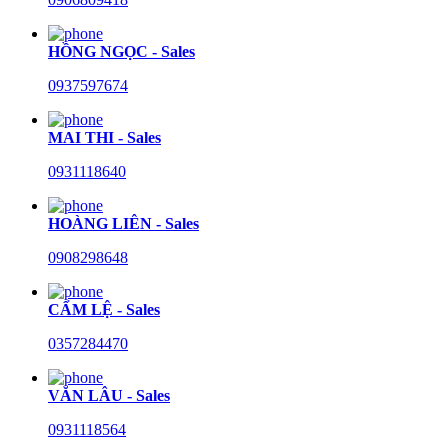
HỒNG NGỌC - Sales
0937597674
MAI THI - Sales
0931118640
HOÀNG LIÊN - Sales
0908298648
CẨM LỆ - Sales
0357284470
VĂN LÂU - Sales
0931118564