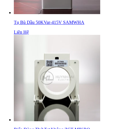
Tụ Bù Dầu 50KVar-415V SAMWHA
Liên Hệ