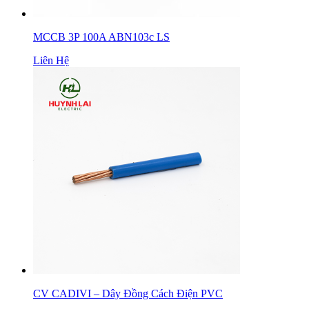
MCCB 3P 100A ABN103c LS
Liên Hệ
CV CADIVI – Dây Đồng Cách Điện PVC