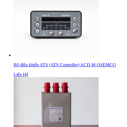
Bộ điều khiển ATS (ATS Controller) ACD-M OSEMCO
Liên Hệ