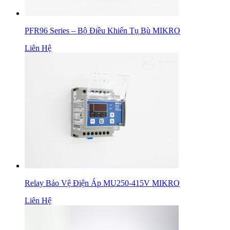
PFR96 Series – Bộ Điều Khiển Tụ Bù MIKRO
Liên Hệ
Relay Bảo Vệ Điện Áp MU250-415V MIKRO
Liên Hệ