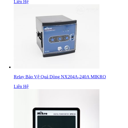
Liên Hệ
Relay Bảo Vệ Quá Dòng NX204A-240A MIKRO
Liên Hệ