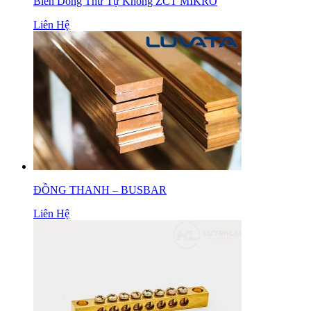
Biến Dòng Thứ Tự Không ZCT MIKRO
Liên Hệ
ĐỒNG THANH – BUSBAR
Liên Hệ