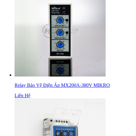
Relay Bảo Vệ Điện Áp MX200A-380V MIKRO
Liên Hệ