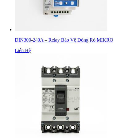
DIN300-240A – Relay Bảo Vệ Dòng Rò MIKRO
Liên Hệ