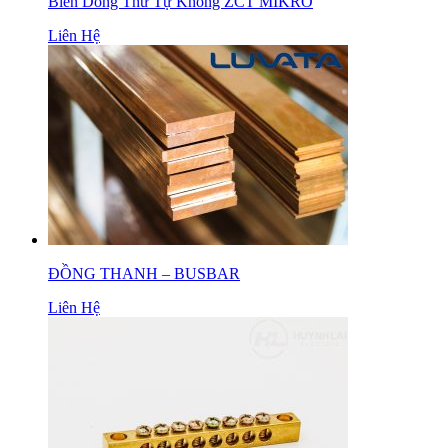
Biến Dòng Thứ Tự Không ZCT MIKRO
Liên Hệ
ĐỒNG THANH – BUSBAR
Liên Hệ