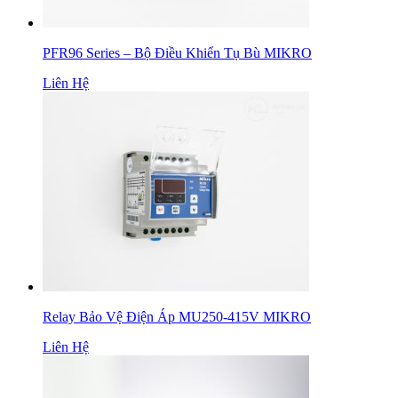
PFR96 Series – Bộ Điều Khiển Tụ Bù MIKRO
Liên Hệ
Relay Bảo Vệ Điện Áp MU250-415V MIKRO
Liên Hệ