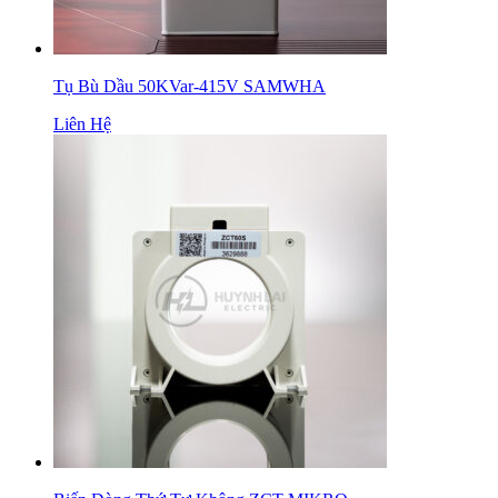
Tụ Bù Dầu 50KVar-415V SAMWHA
Liên Hệ