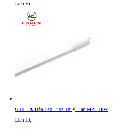
Liên Hệ
GT8-120 Đèn Led Tube Thuỷ Tinh MPE 18W
Liên Hệ