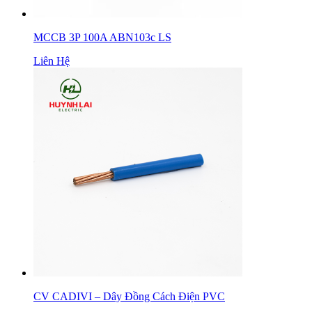
MCCB 3P 100A ABN103c LS
Liên Hệ
CV CADIVI – Dây Đồng Cách Điện PVC