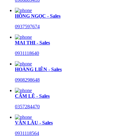
HỒNG NGỌC - Sales
0937597674
MAI THI - Sales
0931118640
HOÀNG LIÊN - Sales
0908298648
CẨM LỆ - Sales
0357284470
VĂN LÂU - Sales
0931118564