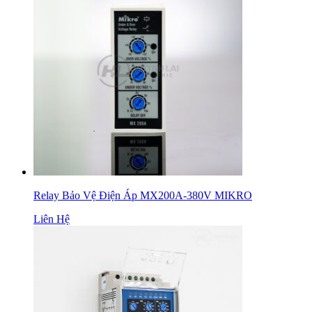
Relay Bảo Vệ Điện Áp MX200A-380V MIKRO
Liên Hệ