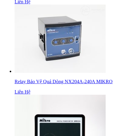
Liên Hệ
Relay Bảo Vệ Quá Dòng NX204A-240A MIKRO
Liên Hệ