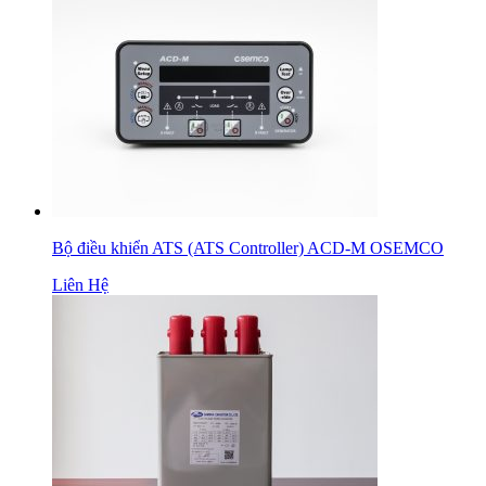
Bộ điều khiển ATS (ATS Controller) ACD-M OSEMCO
Liên Hệ