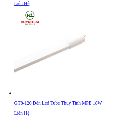
Liên Hệ
GT8-120 Đèn Led Tube Thuỷ Tinh MPE 18W
Liên Hệ