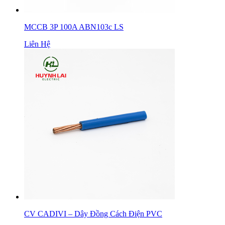
MCCB 3P 100A ABN103c LS
Liên Hệ
CV CADIVI – Dây Đồng Cách Điện PVC