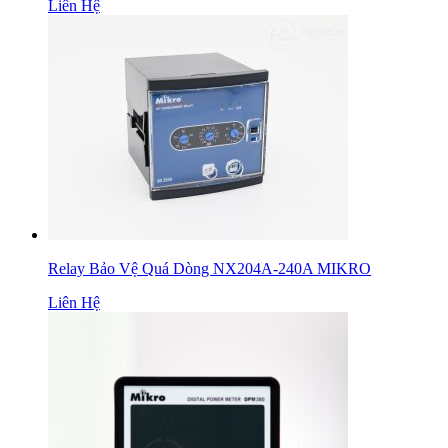
Liên Hệ
Relay Bảo Vệ Quá Dòng NX204A-240A MIKRO
Liên Hệ