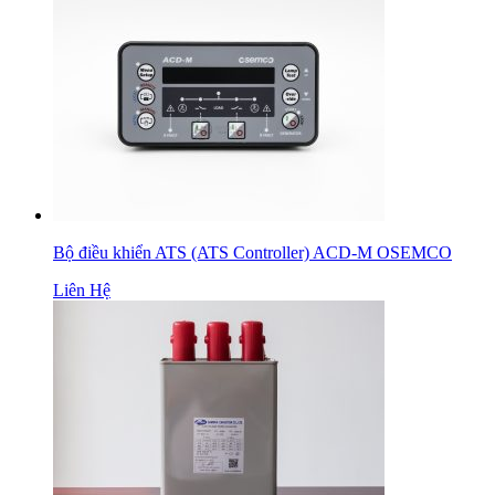
Bộ điều khiển ATS (ATS Controller) ACD-M OSEMCO
Liên Hệ