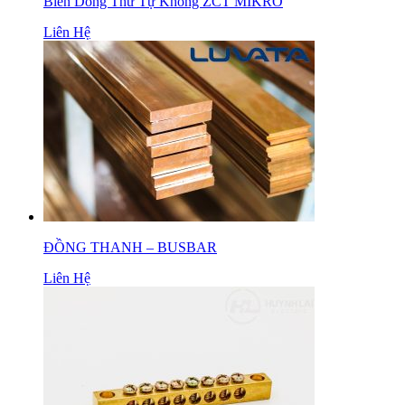
Biến Dòng Thứ Tự Không ZCT MIKRO
Liên Hệ
ĐỒNG THANH – BUSBAR
Liên Hệ