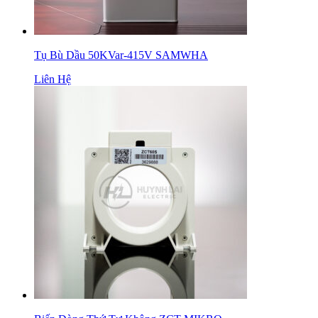
Tụ Bù Dầu 50KVar-415V SAMWHA
Liên Hệ