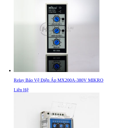
Relay Bảo Vệ Điện Áp MX200A-380V MIKRO
Liên Hệ