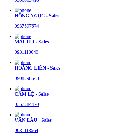
HỒNG NGỌC - Sales
0937597674
MAI THI - Sales
0931118640
HOÀNG LIÊN - Sales
0908298648
CẨM LỆ - Sales
0357284470
VĂN LÂU - Sales
0931118564