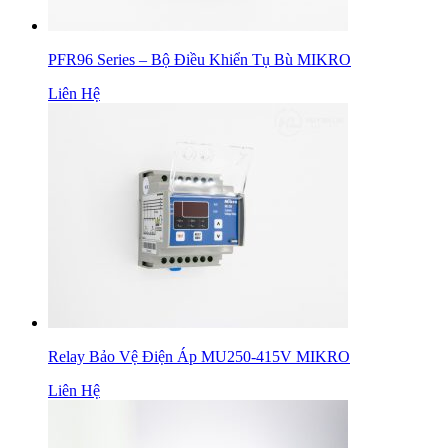
PFR96 Series – Bộ Điều Khiển Tụ Bù MIKRO
Liên Hệ
Relay Bảo Vệ Điện Áp MU250-415V MIKRO
Liên Hệ