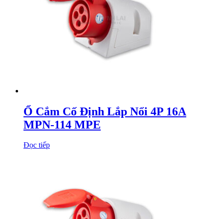
Ổ Cắm Cố Định Lắp Nổi 4P 16A
MPN-114 MPE
Đọc tiếp