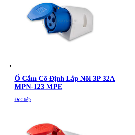
Ổ Cắm Cố Định Lắp Nổi 3P 32A
MPN-123 MPE
Đọc tiếp