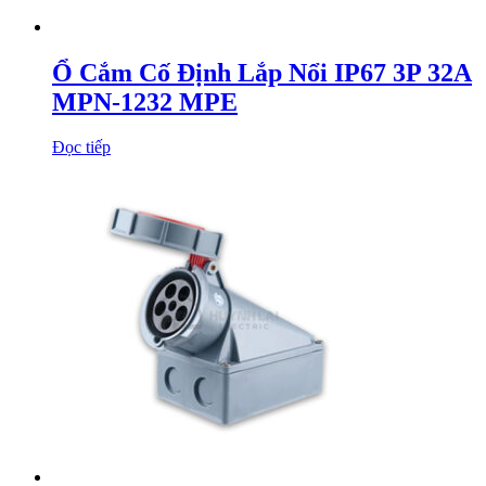
Ổ Cắm Cố Định Lắp Nổi IP67 3P 32A
MPN-1232 MPE
Đọc tiếp