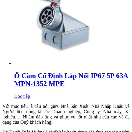
Ổ Cắm Cố Định Lắp Nổi IP67 5P 63A
MPN-1352 MPE
Đọc tiếp
Với mục tiêu là cầu nối giữa Nhà Sản Xuất, Nhà Nhập Khẩu và
Người tiêu dùng là các Doanh nghiệp, Công ty, Nhà máy, Xí
nghiệp,… Nhằm đáp ứng và phục vụ tốt nhất nhu cầu cao và đa
dạng của Quý khách hàng.