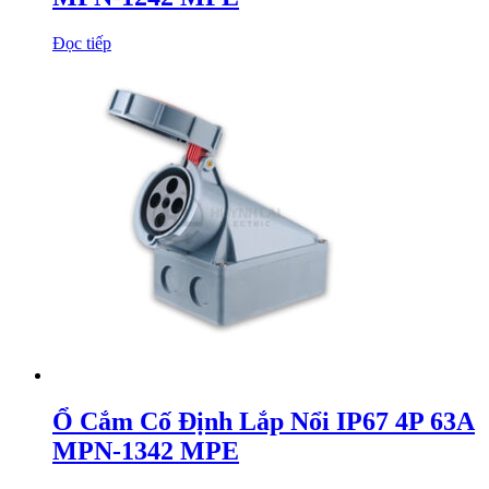
Đọc tiếp
Ổ Cắm Cố Định Lắp Nổi IP67 4P 63A
MPN-1342 MPE