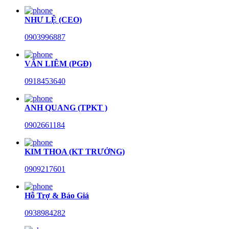
NHƯ LỆ (CEO)
0903996887
VĂN LIÊM (PGĐ)
0918453640
ANH QUANG (TPKT )
0902661184
KIM THOA (KT TRƯỞNG)
0909217601
Hỗ Trợ & Báo Giá
0938984282