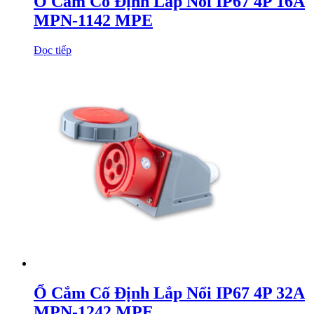
Ổ Cắm Cố Định Lắp Nổi IP67 4P 16A
MPN-1142 MPE
Đọc tiếp
Ổ Cắm Cố Định Lắp Nổi IP67 4P 32A
MPN-1242 MPE