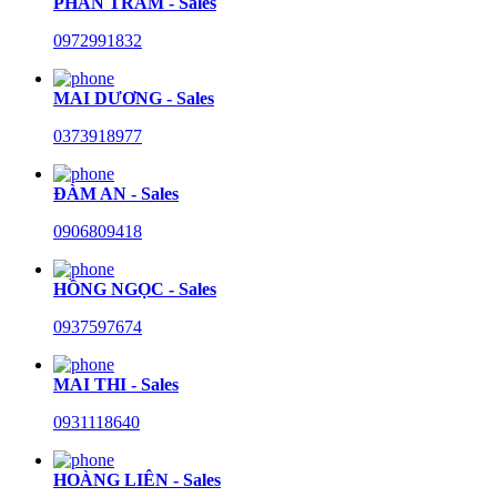
PHAN TRÂM - Sales
0972991832
MAI DƯƠNG - Sales
0373918977
ĐÀM AN - Sales
0906809418
HỒNG NGỌC - Sales
0937597674
MAI THI - Sales
0931118640
HOÀNG LIÊN - Sales