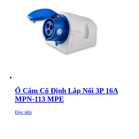
Ổ Cắm Cố Định Lắp Nổi 3P 16A
MPN-113 MPE
Đọc tiếp