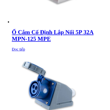
Ổ Cắm Cố Định Lắp Nổi 5P 32A
MPN-125 MPE
Đọc tiếp