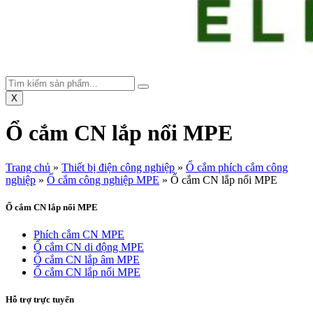
X
Ổ cắm CN lắp nổi MPE
Trang chủ
»
Thiết bị điện công nghiệp
»
Ổ cắm phích cắm công
nghiệp
»
Ổ cắm công nghiệp MPE
»
Ổ cắm CN lắp nổi MPE
Ổ cắm CN lắp nổi MPE
Phích cắm CN MPE
Ổ cắm CN di động MPE
Ổ cắm CN lắp âm MPE
Ổ cắm CN lắp nổi MPE
Hỗ trợ trực tuyến