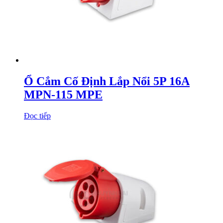
Ổ Cắm Cố Định Lắp Nổi 5P 16A
MPN-115 MPE
Đọc tiếp