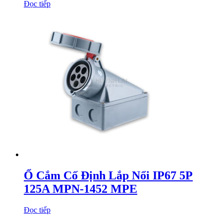
Đọc tiếp
Ổ Cắm Cố Định Lắp Nổi IP67 5P
125A MPN-1452 MPE
Đọc tiếp