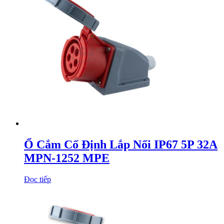
Ổ Cắm Cố Định Lắp Nổi IP67 5P 32A
MPN-1252 MPE
Đọc tiếp