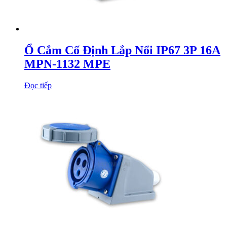
Ổ Cắm Cố Định Lắp Nổi IP67 3P 16A
MPN-1132 MPE
Đọc tiếp