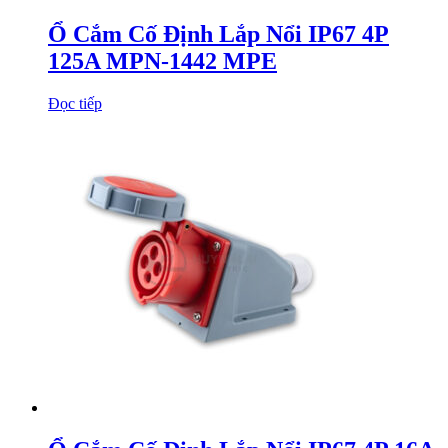
Ổ Cắm Cố Định Lắp Nổi IP67 4P
125A MPN-1442 MPE
Đọc tiếp