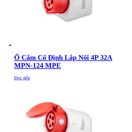
Ổ Cắm Cố Định Lắp Nổi 4P 32A
MPN-124 MPE
Đọc tiếp