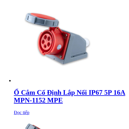
Ổ Cắm Cố Định Lắp Nổi IP67 5P 16A
MPN-1152 MPE
Đọc tiếp