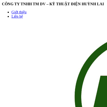
CÔNG TY TNHH TM DV – KỸ THUẬT ĐIỆN HUỲNH LAI
Giới thiệu
Liên hệ