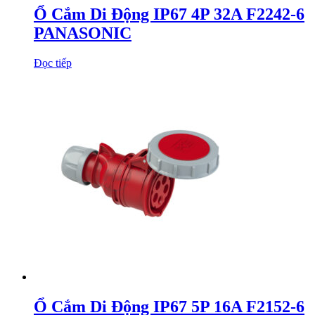
Ổ Cắm Di Động IP67 4P 32A F2242-6
PANASONIC
Đọc tiếp
Ổ Cắm Di Động IP67 5P 16A F2152-6