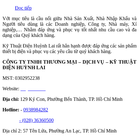
Đọc tiếp
Với mục tiêu là cầu nối giữa Nhà Sản Xuất, Nhà Nhập Khẩu và
Người tiêu dùng là các Doanh nghiệp, Công ty, Nhà máy, Xí
nghiệp,… Nhằm đáp ứng và phục vụ tốt nhất nhu cầu cao và đa
dạng của Quý khách hàng.
Kỹ Thuật Điện Huỳnh Lai rất hân hạnh được đáp ứng các sản phẩm
thiết bị điện và phục vụ các yêu cầu từ quý khách hàng.
CÔNG TY TNHH THƯƠNG MẠI – DỊCH VỤ – KỸ THUẬT
ĐIỆN HUỲNH LAI
MST: 0302952238
Website:
huynhlai.vn
Địa chỉ:
129 Ký Con, Phường Bến Thành, TP. Hồ Chí Minh
Hotline:
-
0938984282
- (028) 36360500
Địa chỉ 2: 57 Tên Lửa, Phường An Lạc, TP. Hồ Chí Minh