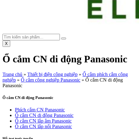
X
Ổ cắm CN di động Panasonic
Trang chủ
»
Thiết bị điện công nghiệp
»
Ổ cắm phích cắm công
nghiệp
»
Ổ cắm công nghiệp Panasonic
»
Ổ cắm CN di động
Panasonic
Ổ cắm CN di động Panasonic
Phích cắm CN Panasonic
Ổ cắm CN di động Panasonic
Ổ cắm CN lắp âm Panasonic
Ổ cắm CN lắp nổi Panasonic
Hỗ trợ trực tuyến