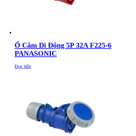
Ổ Cắm Di Động 5P 32A F225-6
PANASONIC
Đọc tiếp