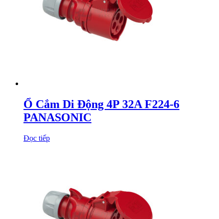
Ổ Cắm Di Động 4P 32A F224-6
PANASONIC
Đọc tiếp