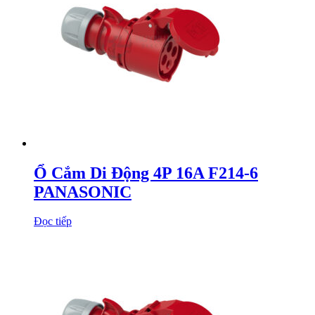
Ổ Cắm Di Động 4P 16A F214-6
PANASONIC
Đọc tiếp