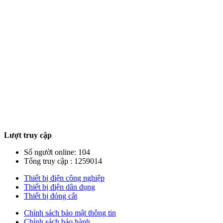
Lượt truy cập
Số người online: 104
Tổng truy cập : 1259014
Thiết bị điện công nghiệp
Thiết bị điện dân dụng
Thiết bị đóng cắt
Chính sách bảo mật thông tin
Chính sách bảo hành