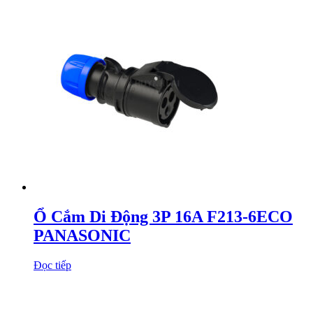
Ổ Cắm Di Động 3P 16A F213-6ECO
PANASONIC
Đọc tiếp