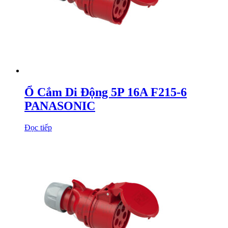
Ổ Cắm Di Động 5P 16A F215-6
PANASONIC
Đọc tiếp