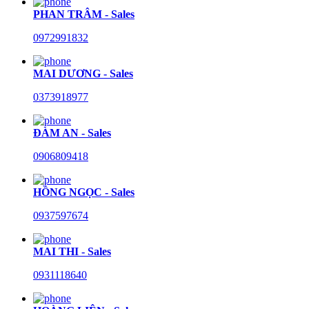
PHAN TRÂM - Sales
0972991832
MAI DƯƠNG - Sales
0373918977
ĐÀM AN - Sales
0906809418
HỒNG NGỌC - Sales
0937597674
MAI THI - Sales
0931118640