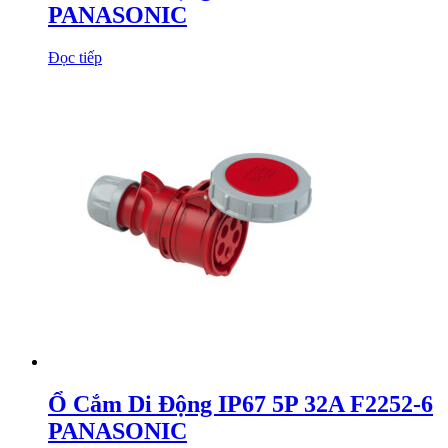
PANASONIC
Đọc tiếp
Ổ Cắm Di Động IP67 5P 32A F2252-6
PANASONIC