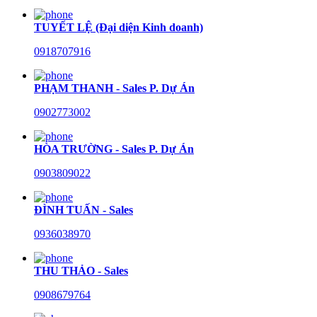
TUYẾT LỆ (Đại diện Kinh doanh)
0918707916
PHẠM THANH - Sales P. Dự Án
0902773002
HÒA TRƯỜNG - Sales P. Dự Án
0903809022
ĐÌNH TUẤN - Sales
0936038970
THU THẢO - Sales
0908679764