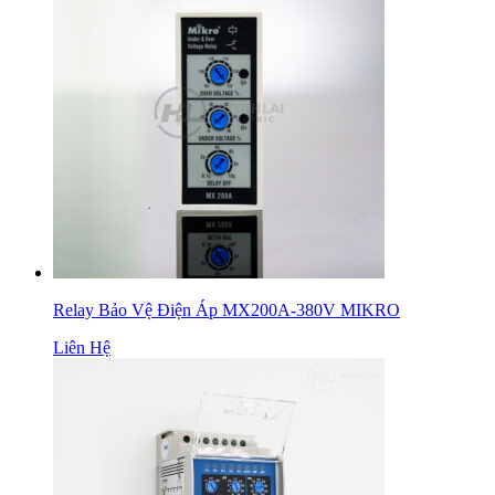
Relay Bảo Vệ Điện Áp MX200A-380V MIKRO
Liên Hệ