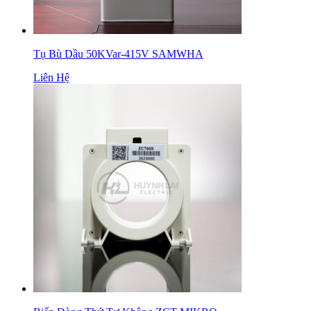
Tụ Bù Dầu 50KVar-415V SAMWHA
Liên Hệ