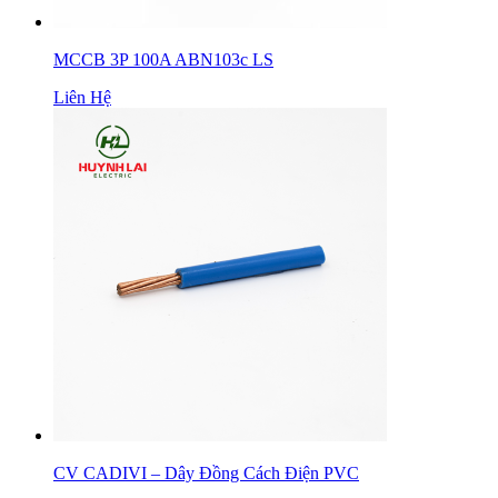
MCCB 3P 100A ABN103c LS
Liên Hệ
CV CADIVI – Dây Đồng Cách Điện PVC