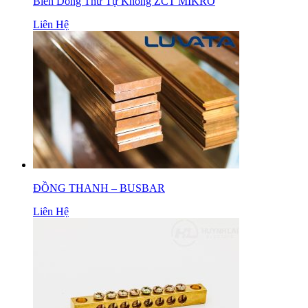
Biến Dòng Thứ Tự Không ZCT MIKRO
Liên Hệ
ĐỒNG THANH – BUSBAR
Liên Hệ