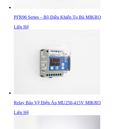
PFR96 Series – Bộ Điều Khiển Tụ Bù MIKRO
Liên Hệ
Relay Bảo Vệ Điện Áp MU250-415V MIKRO
Liên Hệ