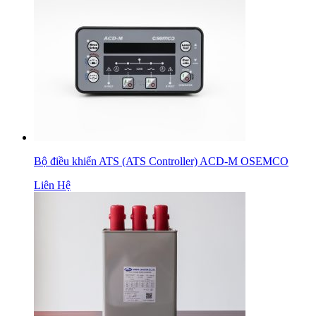
Bộ điều khiển ATS (ATS Controller) ACD-M OSEMCO
Liên Hệ