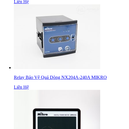
Liên Hệ
Relay Bảo Vệ Quá Dòng NX204A-240A MIKRO
Liên Hệ