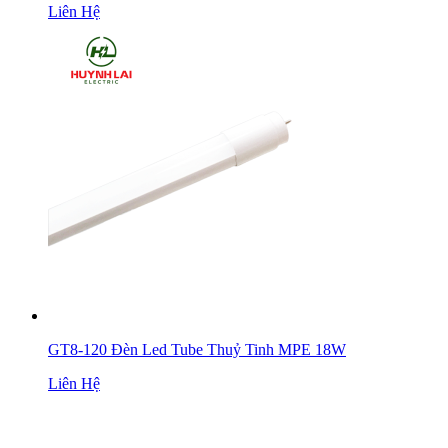
Liên Hệ
GT8-120 Đèn Led Tube Thuỷ Tinh MPE 18W
Liên Hệ