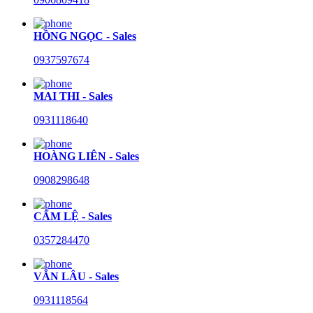
HỒNG NGỌC - Sales
0937597674
MAI THI - Sales
0931118640
HOÀNG LIÊN - Sales
0908298648
CẨM LỆ - Sales
0357284470
VĂN LÂU - Sales
0931118564