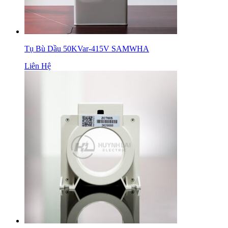
Tụ Bù Dầu 50KVar-415V SAMWHA
Liên Hệ