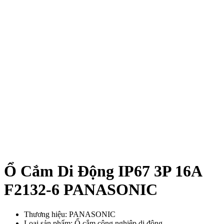
Ổ Cắm Di Động IP67 3P 16A
F2132-6 PANASONIC
Thương hiệu: PANASONIC
Loại sản phẩm: Ổ cắm công nghiệp di động