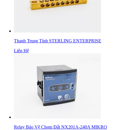
Thanh Trung Tính STERLING ENTERPRISE
Liên Hệ
Relay Bảo Vệ Chạm Đất NX201A-240A MIKRO