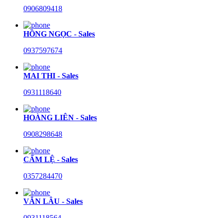
0906809418
HỒNG NGỌC - Sales
0937597674
MAI THI - Sales
0931118640
HOÀNG LIÊN - Sales
0908298648
CẨM LỆ - Sales
0357284470
VĂN LÂU - Sales
0931118564