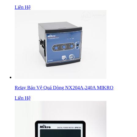
Liên Hệ
Relay Bảo Vệ Quá Dòng NX204A-240A MIKRO
Liên Hệ