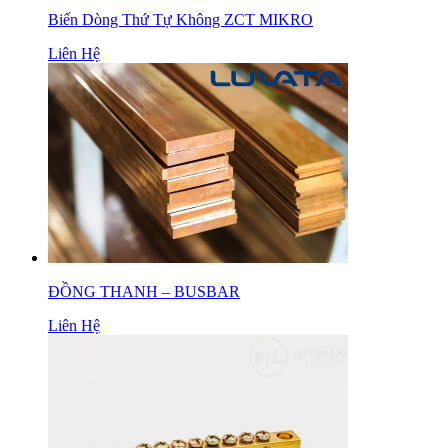
Biến Dòng Thứ Tự Không ZCT MIKRO
Liên Hệ
ĐỒNG THANH – BUSBAR
Liên Hệ