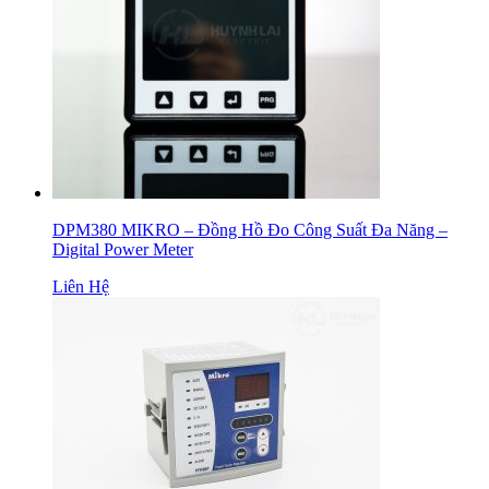
DPM380 MIKRO – Đồng Hồ Đo Công Suất Đa Năng –
Digital Power Meter
Liên Hệ