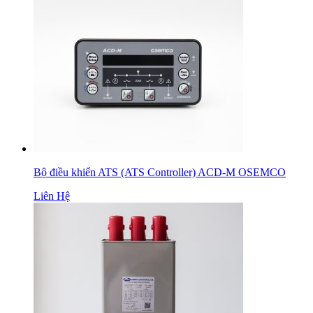
Bộ điều khiển ATS (ATS Controller) ACD-M OSEMCO
Liên Hệ