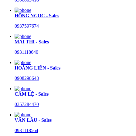
HỒNG NGỌC - Sales
0937597674
MAI THI - Sales
0931118640
HOÀNG LIÊN - Sales
0908298648
CẨM LỆ - Sales
0357284470
VĂN LÂU - Sales
0931118564