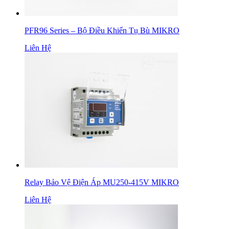
PFR96 Series – Bộ Điều Khiển Tụ Bù MIKRO
Liên Hệ
Relay Bảo Vệ Điện Áp MU250-415V MIKRO
Liên Hệ