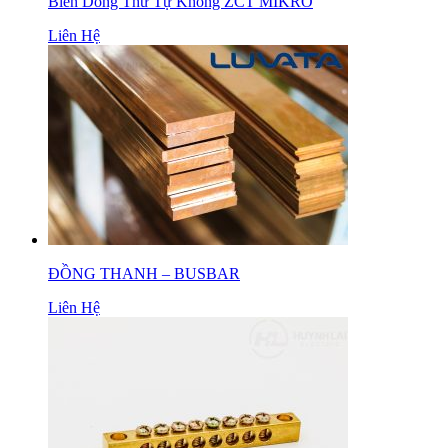
Biến Dòng Thứ Tự Không ZCT MIKRO
Liên Hệ
ĐỒNG THANH – BUSBAR
Liên Hệ