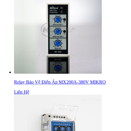
Relay Bảo Vệ Điện Áp MX200A-380V MIKRO
Liên Hệ