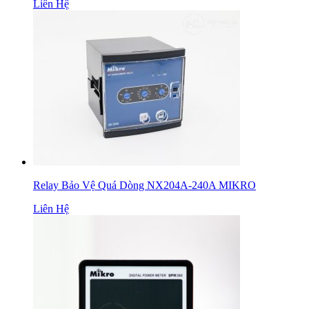
Liên Hệ
Relay Bảo Vệ Quá Dòng NX204A-240A MIKRO
Liên Hệ