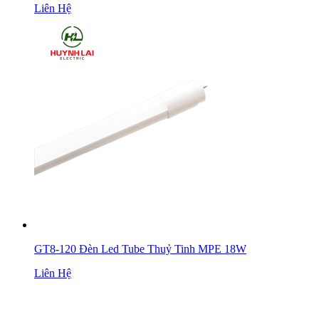
Liên Hệ
GT8-120 Đèn Led Tube Thuỷ Tinh MPE 18W
Liên Hệ