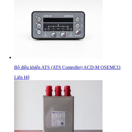
Bộ điều khiển ATS (ATS Controller) ACD-M OSEMCO
Liên Hệ