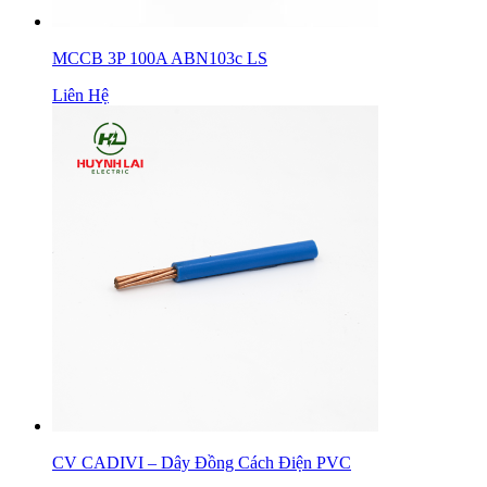
MCCB 3P 100A ABN103c LS
Liên Hệ
CV CADIVI – Dây Đồng Cách Điện PVC