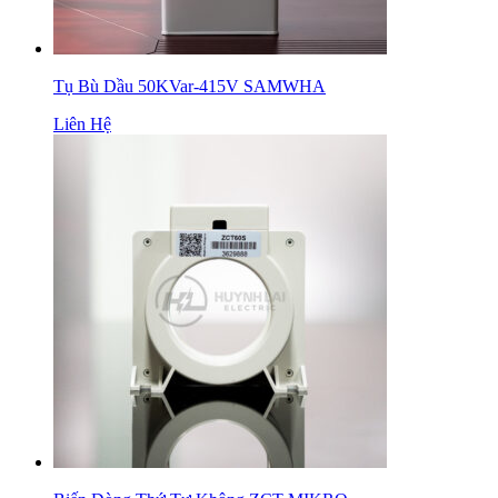
Tụ Bù Dầu 50KVar-415V SAMWHA
Liên Hệ