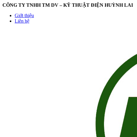
CÔNG TY TNHH TM DV – KỸ THUẬT ĐIỆN HUỲNH LAI
Giới thiệu
Liên hệ