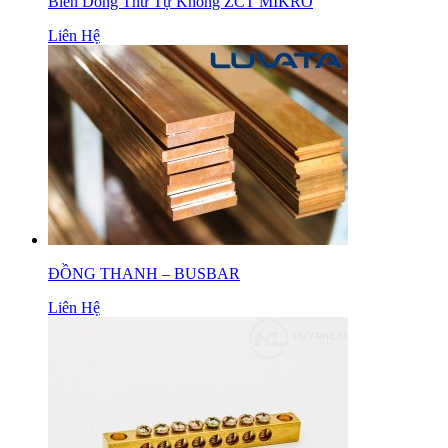
Biến Dòng Thứ Tự Không ZCT MIKRO
Liên Hệ
ĐỒNG THANH – BUSBAR
Liên Hệ