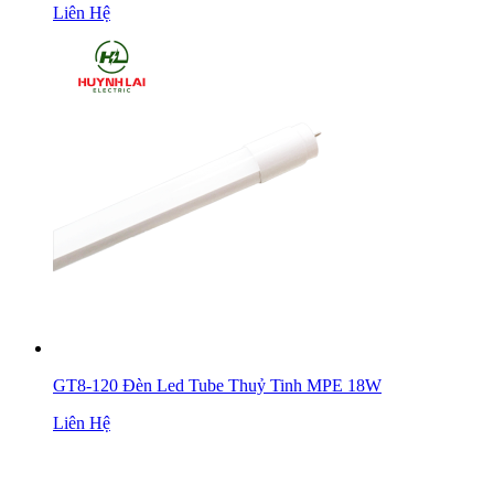
Liên Hệ
GT8-120 Đèn Led Tube Thuỷ Tinh MPE 18W
Liên Hệ