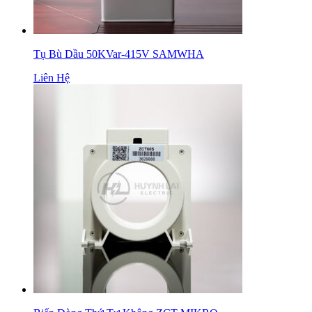
Tụ Bù Dầu 50KVar-415V SAMWHA
Liên Hệ