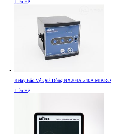
Liên Hệ
Relay Bảo Vệ Quá Dòng NX204A-240A MIKRO
Liên Hệ