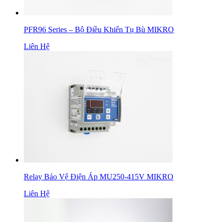
PFR96 Series – Bộ Điều Khiển Tụ Bù MIKRO
Liên Hệ
Relay Bảo Vệ Điện Áp MU250-415V MIKRO
Liên Hệ