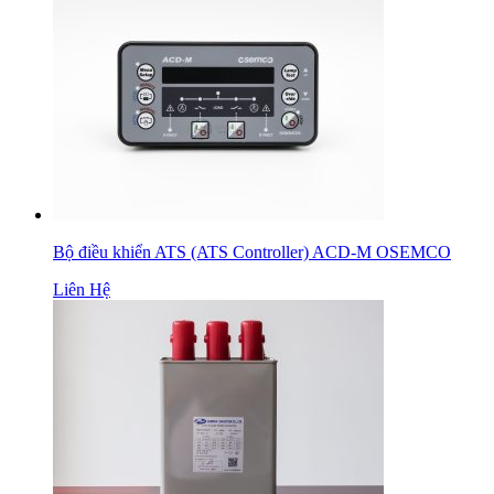
Bộ điều khiển ATS (ATS Controller) ACD-M OSEMCO
Liên Hệ