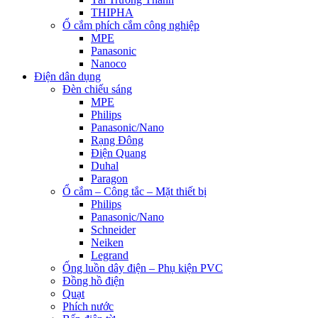
THIPHA
Ổ cắm phích cắm công nghiệp
MPE
Panasonic
Nanoco
Điện dân dụng
Đèn chiếu sáng
MPE
Philips
Panasonic/Nano
Rạng Đông
Điện Quang
Duhal
Paragon
Ổ cắm – Công tắc – Mặt thiết bị
Philips
Panasonic/Nano
Schneider
Neiken
Legrand
Ống luồn dây điện – Phụ kiện PVC
Đồng hồ điện
Quạt
Phích nước