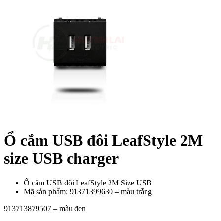
Ổ cắm USB đôi LeafStyle 2M
size USB charger
Ổ cắm USB đôi LeafStyle 2M Size USB
Mã sản phẩm: 91371399630 – màu trắng
913713879507 – màu đen