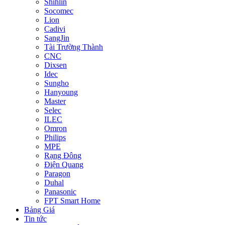
Shihlin
Socomec
Lion
Cadivi
SangJin
Tài Trường Thành
CNC
Dixsen
Idec
Sungho
Hanyoung
Master
Selec
ILEC
Omron
Philips
MPE
Rạng Đông
Điện Quang
Paragon
Duhal
Panasonic
FPT Smart Home
Bảng Giá
Tin tức