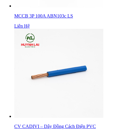
MCCB 3P 100A ABN103c LS
Liên Hệ
CV CADIVI – Dây Đồng Cách Điện PVC