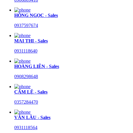
HỒNG NGỌC - Sales
0937597674
MAI THI - Sales
0931118640
HOÀNG LIÊN - Sales
0908298648
CẨM LỆ - Sales
0357284470
VĂN LÂU - Sales
0931118564