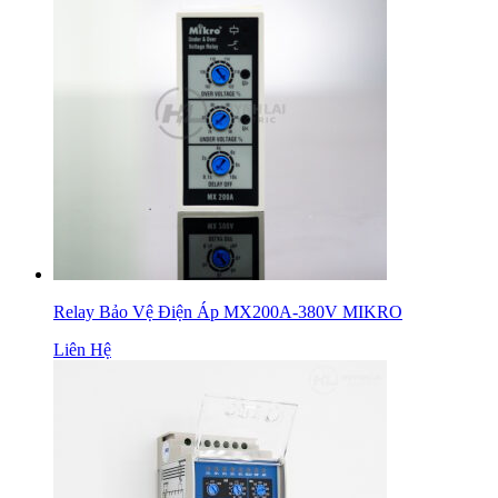
Relay Bảo Vệ Điện Áp MX200A-380V MIKRO
Liên Hệ