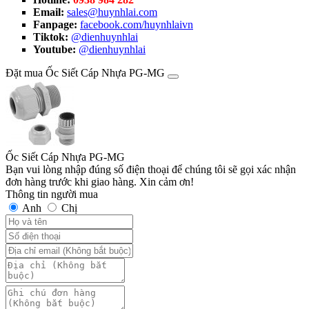
Email:
sales@huynhlai.com
Fanpage:
facebook.com/huynhlaivn
Tiktok:
@dienhuynhlai
Youtube:
@dienhuynhlai
Đặt mua Ốc Siết Cáp Nhựa PG-MG
Ốc Siết Cáp Nhựa PG-MG
Bạn vui lòng nhập đúng số điện thoại để chúng tôi sẽ gọi xác nhận
đơn hàng trước khi giao hàng. Xin cảm ơn!
Thông tin người mua
Anh
Chị