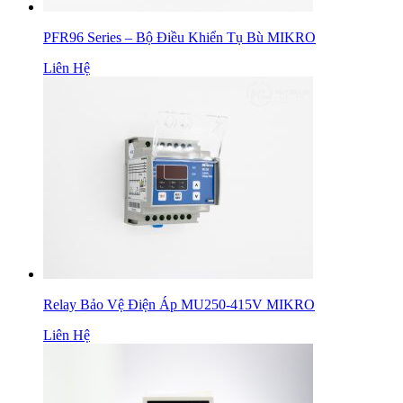
PFR96 Series – Bộ Điều Khiển Tụ Bù MIKRO
Liên Hệ
Relay Bảo Vệ Điện Áp MU250-415V MIKRO
Liên Hệ