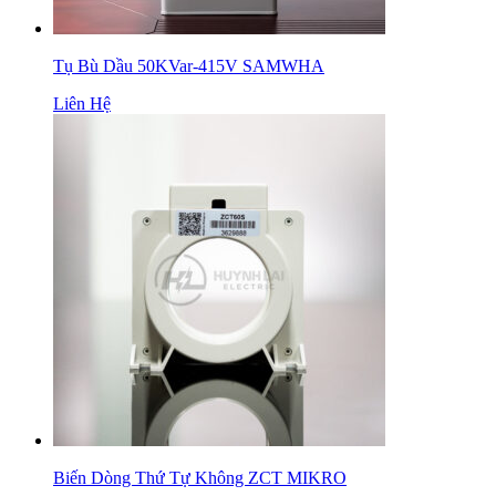
Tụ Bù Dầu 50KVar-415V SAMWHA
Liên Hệ
Biến Dòng Thứ Tự Không ZCT MIKRO