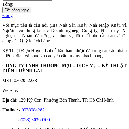
Tổng:
Đặt hàng ngay
Đóng
Với mục tiêu là cầu nối giữa Nhà Sản Xuất, Nhà Nhập Khẩu và
Người tiêu dùng là các Doanh nghiệp, Công ty, Nhà máy, Xí
nghiệp,… Nhằm đáp ứng và phục vụ tốt nhất nhu cầu cao và đa
dạng của Quý khách hàng.
Kỹ Thuật Điện Huỳnh Lai rất hân hạnh được đáp ứng các sản phẩm
thiết bị điện và phục vụ các yêu cầu từ quý khách hàng.
CÔNG TY TNHH THƯƠNG MẠI – DỊCH VỤ – KỸ THUẬT
ĐIỆN HUỲNH LAI
MST: 0302952238
Website:
huynhlai.vn
Địa chỉ:
129 Ký Con, Phường Bến Thành, TP. Hồ Chí Minh
Hotline:
-
0938984282
- (028) 36360500