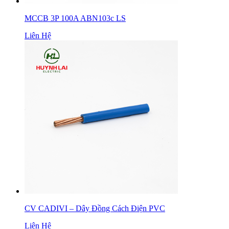
MCCB 3P 100A ABN103c LS
Liên Hệ
CV CADIVI – Dây Đồng Cách Điện PVC
Liên Hệ