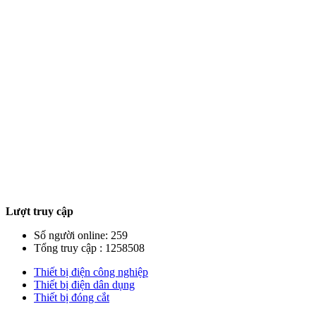
Lượt truy cập
Số người online: 259
Tổng truy cập : 1258508
Thiết bị điện công nghiệp
Thiết bị điện dân dụng
Thiết bị đóng cắt