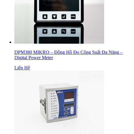
DPM380 MIKRO – Đồng Hồ Đo Công Suất Đa Năng –
Digital Power Meter
Liên Hệ