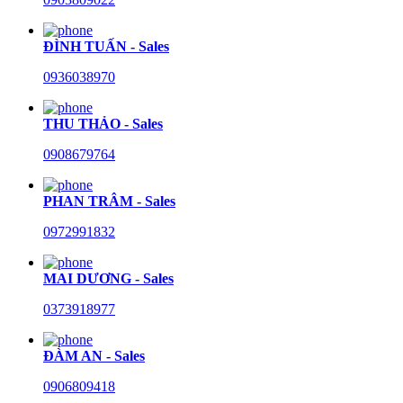
ĐÌNH TUẤN - Sales
0936038970
THU THẢO - Sales
0908679764
PHAN TRÂM - Sales
0972991832
MAI DƯƠNG - Sales
0373918977
ĐÀM AN - Sales
0906809418