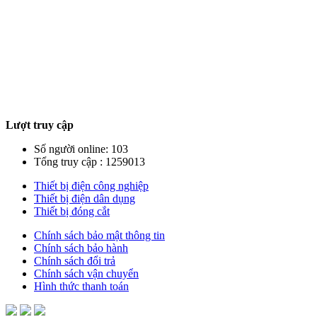
Lượt truy cập
Số người online: 103
Tổng truy cập : 1259013
Thiết bị điện công nghiệp
Thiết bị điện dân dụng
Thiết bị đóng cắt
Chính sách bảo mật thông tin
Chính sách bảo hành
Chính sách đổi trả
Chính sách vận chuyển
Hình thức thanh toán