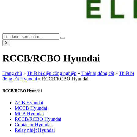
X
RCCB/RCBO Hyundai
Trang chủ
»
Thiết bị điện công nghiệp
»
Thiết bị đóng cắt
»
Thiết bị
đóng cắt Hyundai
»
RCCB/RCBO Hyundai
RCCB/RCBO Hyundai
ACB Hyundai
MCCB Hyundai
MCB Hyundai
RCCB/RCBO Hyundai
Contactor Hyundai
Relay nhiệt Hyundai