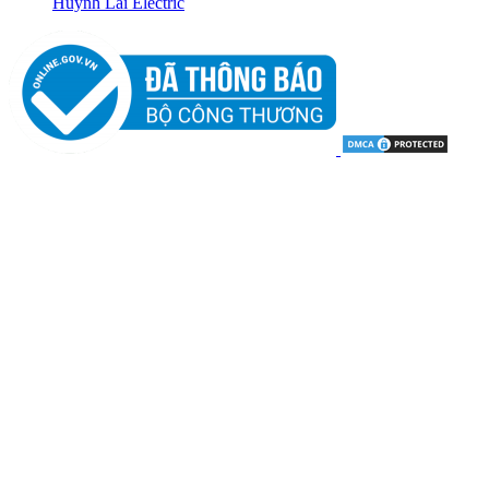
Huỳnh Lai Electric