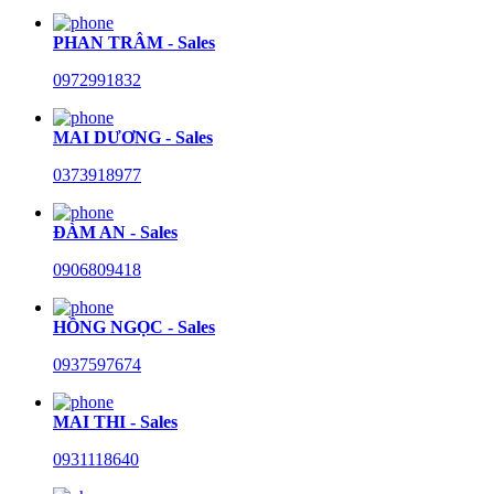
PHAN TRÂM - Sales
0972991832
MAI DƯƠNG - Sales
0373918977
ĐÀM AN - Sales
0906809418
HỒNG NGỌC - Sales
0937597674
MAI THI - Sales
0931118640