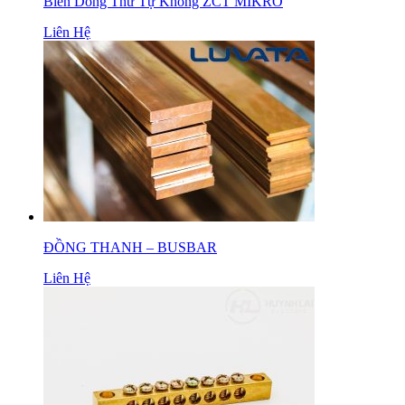
Biến Dòng Thứ Tự Không ZCT MIKRO
Liên Hệ
ĐỒNG THANH – BUSBAR
Liên Hệ