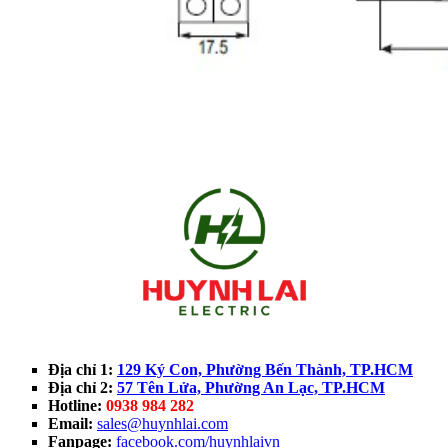
Địa chỉ 1:
129 Ký Con, Phường Bến Thành, TP.HCM
Địa chỉ 2:
57 Tên Lửa, Phường An Lạc, TP.HCM
Hotline:
0938 984 282
Email:
sales@huynhlai.com
Fanpage:
facebook.com/huynhlaivn