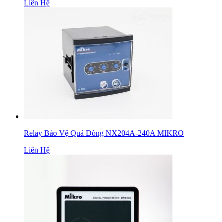
Liên Hệ
Relay Bảo Vệ Quá Dòng NX204A-240A MIKRO
Liên Hệ