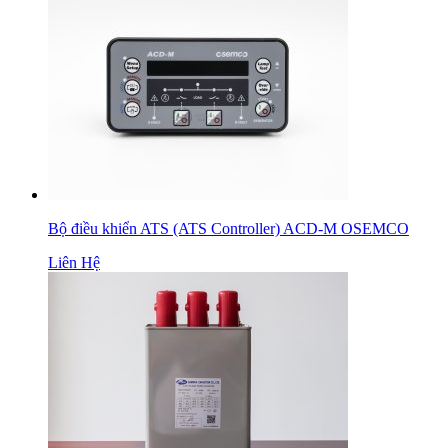
Bộ điều khiển ATS (ATS Controller) ACD-M OSEMCO
Liên Hệ