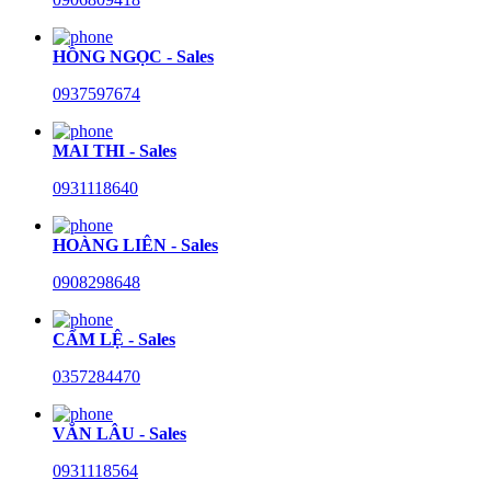
HỒNG NGỌC - Sales
0937597674
MAI THI - Sales
0931118640
HOÀNG LIÊN - Sales
0908298648
CẨM LỆ - Sales
0357284470
VĂN LÂU - Sales
0931118564