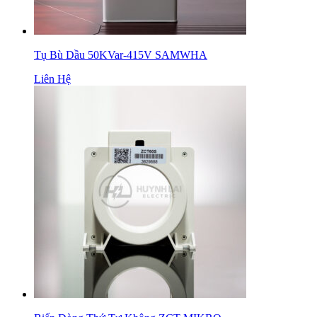
Tụ Bù Dầu 50KVar-415V SAMWHA
Liên Hệ