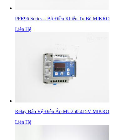
PFR96 Series – Bộ Điều Khiển Tụ Bù MIKRO
Liên Hệ
Relay Bảo Vệ Điện Áp MU250-415V MIKRO
Liên Hệ