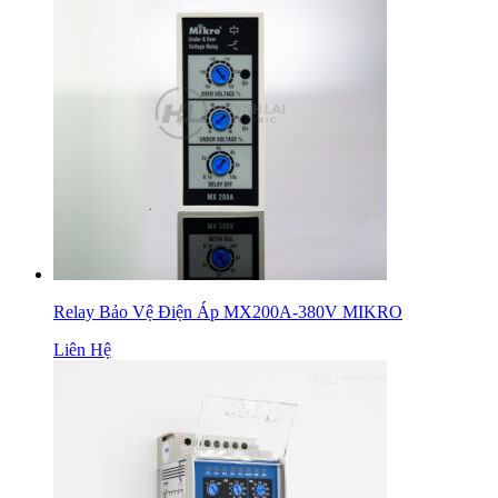
Relay Bảo Vệ Điện Áp MX200A-380V MIKRO
Liên Hệ