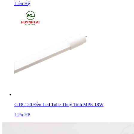
Liên Hệ
GT8-120 Đèn Led Tube Thuỷ Tinh MPE 18W
Liên Hệ