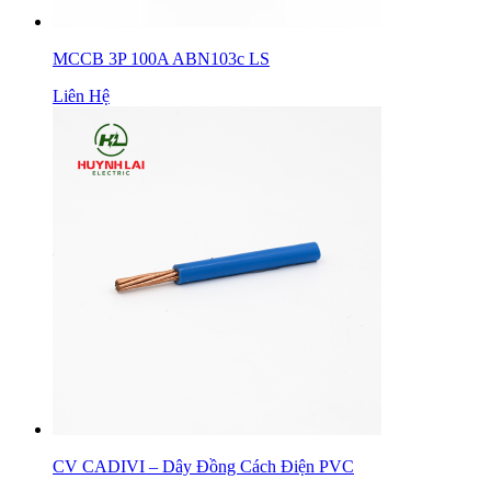
MCCB 3P 100A ABN103c LS
Liên Hệ
CV CADIVI – Dây Đồng Cách Điện PVC