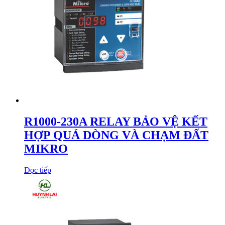
R1000-230A RELAY BẢO VỆ KẾT
HỢP QUÁ DÒNG VÀ CHẠM ĐẤT
MIKRO
Đọc tiếp