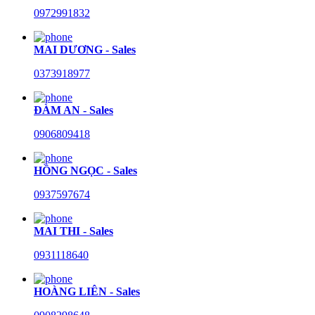
0972991832
MAI DƯƠNG - Sales
0373918977
ĐÀM AN - Sales
0906809418
HỒNG NGỌC - Sales
0937597674
MAI THI - Sales
0931118640
HOÀNG LIÊN - Sales