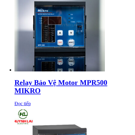
Relay Bảo Vệ Motor MPR500
MIKRO
Đọc tiếp