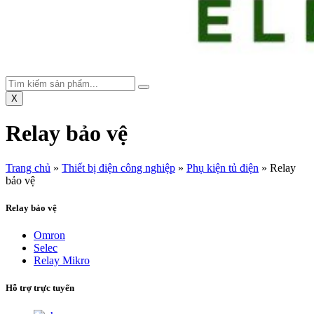
X
Relay bảo vệ
Trang chủ
»
Thiết bị điện công nghiệp
»
Phụ kiện tủ điện
»
Relay
bảo vệ
Relay bảo vệ
Omron
Selec
Relay Mikro
Hỗ trợ trực tuyến