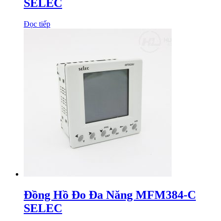
SELEC
Đọc tiếp
Đồng Hồ Đo Đa Năng MFM384-C
SELEC