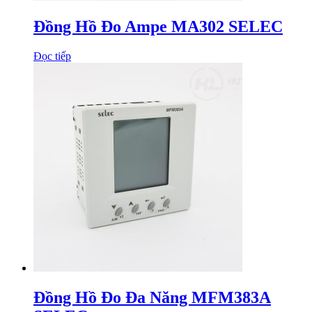
Đồng Hồ Đo Ampe MA302 SELEC
Đọc tiếp
Đồng Hồ Đo Đa Năng MFM383A