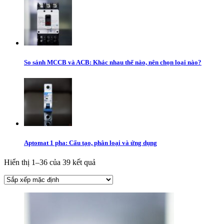
So sánh MCCB và ACB: Khác nhau thế nào, nên chọn loại nào?
Aptomat 1 pha: Cấu tạo, phân loại và ứng dụng
Hiển thị 1–36 của 39 kết quả