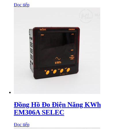
Đọc tiếp
Đồng Hồ Đo Điện Năng KWh
EM306A SELEC
Đọc tiếp