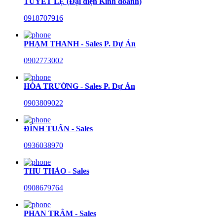
TUYẾT LỆ (Đại diện Kinh doanh)
0918707916
PHẠM THANH - Sales P. Dự Án
0902773002
HÒA TRƯỜNG - Sales P. Dự Án
0903809022
ĐÌNH TUẤN - Sales
0936038970
THU THẢO - Sales
0908679764
PHAN TRÂM - Sales