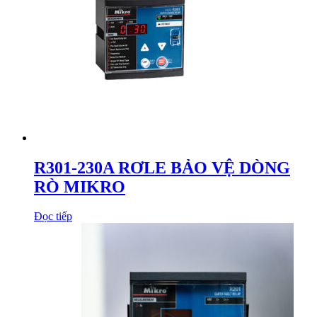
R301-230A RƠLE BẢO VỆ DÒNG
RÒ MIKRO
Đọc tiếp