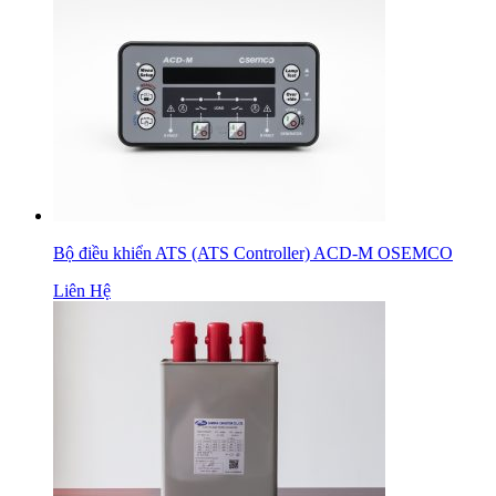
Bộ điều khiển ATS (ATS Controller) ACD-M OSEMCO
Liên Hệ