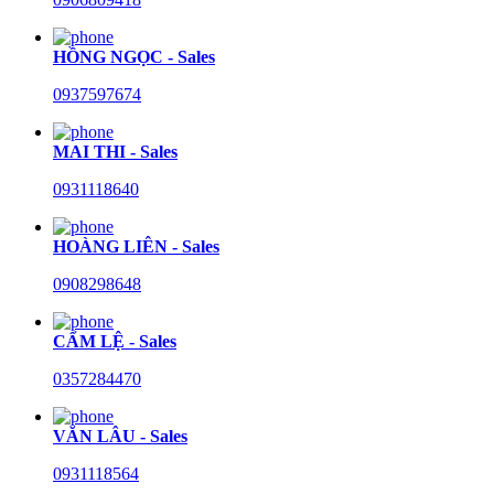
HỒNG NGỌC - Sales
0937597674
MAI THI - Sales
0931118640
HOÀNG LIÊN - Sales
0908298648
CẨM LỆ - Sales
0357284470
VĂN LÂU - Sales
0931118564