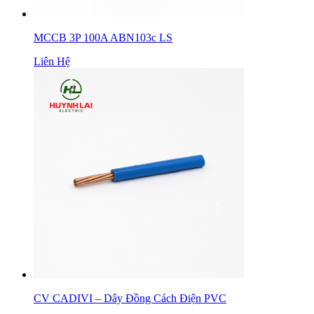
MCCB 3P 100A ABN103c LS
Liên Hệ
CV CADIVI – Dây Đồng Cách Điện PVC