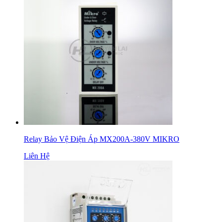
Relay Bảo Vệ Điện Áp MX200A-380V MIKRO
Liên Hệ