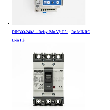
DIN300-240A – Relay Bảo Vệ Dòng Rò MIKRO
Liên Hệ