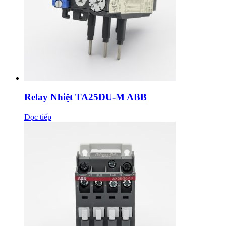
Relay Nhiệt TA25DU-M ABB
Đọc tiếp