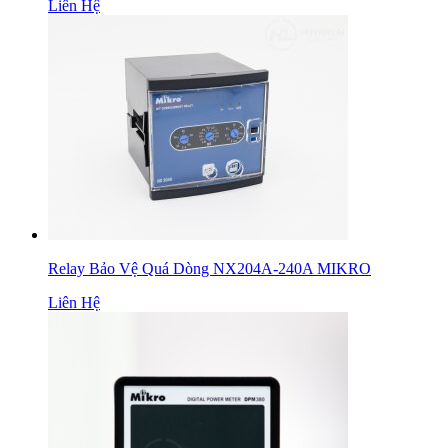
Liên Hệ
Relay Bảo Vệ Quá Dòng NX204A-240A MIKRO
Liên Hệ