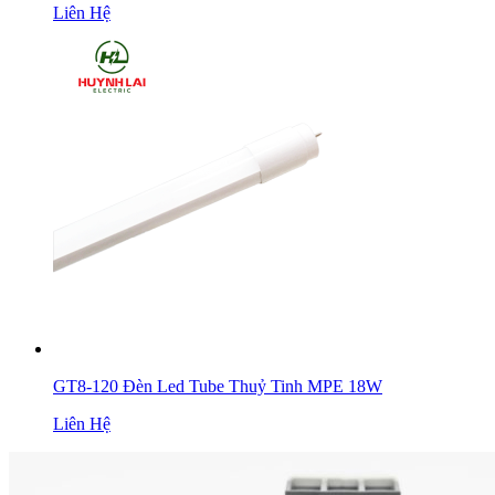
Liên Hệ
GT8-120 Đèn Led Tube Thuỷ Tinh MPE 18W
Liên Hệ