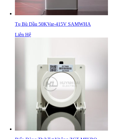
Tụ Bù Dầu 50KVar-415V SAMWHA
Liên Hệ