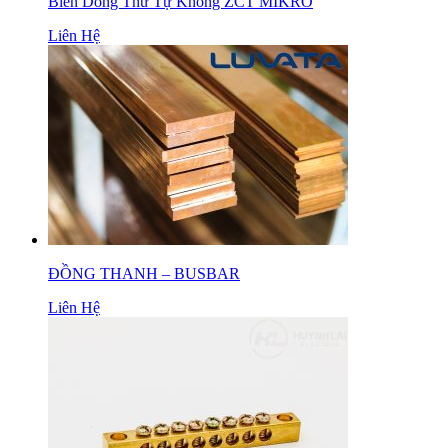
Biến Dòng Thứ Tự Không ZCT MIKRO
Liên Hệ
ĐỒNG THANH – BUSBAR
Liên Hệ