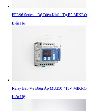
PFR96 Series – Bộ Điều Khiển Tụ Bù MIKRO
Liên Hệ
Relay Bảo Vệ Điện Áp MU250-415V MIKRO
Liên Hệ