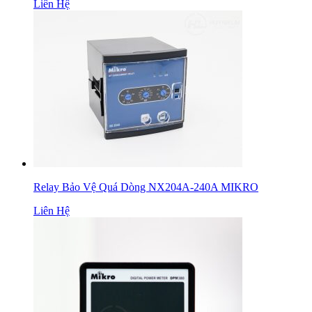
Liên Hệ
Relay Bảo Vệ Quá Dòng NX204A-240A MIKRO
Liên Hệ