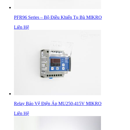
PFR96 Series – Bộ Điều Khiển Tụ Bù MIKRO
Liên Hệ
Relay Bảo Vệ Điện Áp MU250-415V MIKRO
Liên Hệ