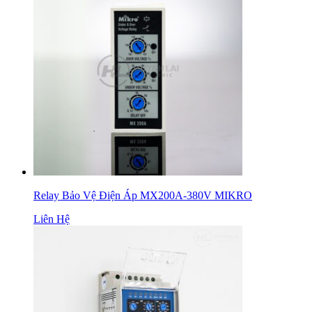
Relay Bảo Vệ Điện Áp MX200A-380V MIKRO
Liên Hệ