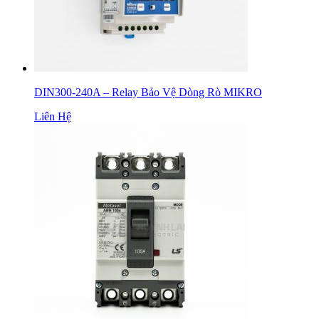
DIN300-240A – Relay Bảo Vệ Dòng Rò MIKRO
Liên Hệ