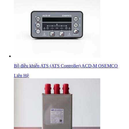
Bộ điều khiển ATS (ATS Controller) ACD-M OSEMCO
Liên Hệ