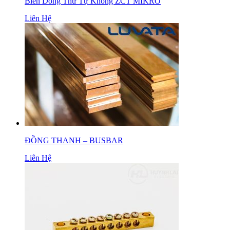
Biến Dòng Thứ Tự Không ZCT MIKRO
Liên Hệ
ĐỒNG THANH – BUSBAR
Liên Hệ