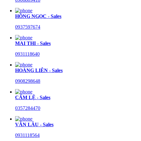
HỒNG NGỌC - Sales
0937597674
MAI THI - Sales
0931118640
HOÀNG LIÊN - Sales
0908298648
CẨM LỆ - Sales
0357284470
VĂN LÂU - Sales
0931118564