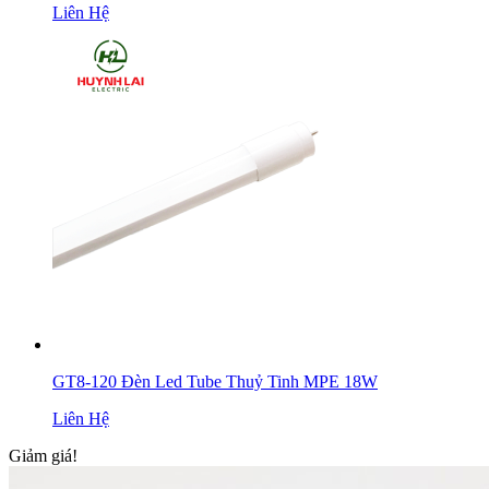
Liên Hệ
GT8-120 Đèn Led Tube Thuỷ Tinh MPE 18W
Liên Hệ
Giảm giá!