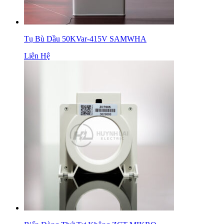
Tụ Bù Dầu 50KVar-415V SAMWHA
Liên Hệ