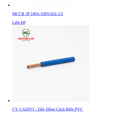
MCCB 3P 100A ABN103c LS
Liên Hệ
CV CADIVI – Dây Đồng Cách Điện PVC