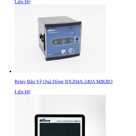
Liên Hệ
Relay Bảo Vệ Quá Dòng NX204A-240A MIKRO
Liên Hệ