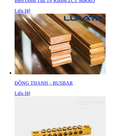
Biến Dòng Thứ Tự Không ZCT MIKRO
Liên Hệ
ĐỒNG THANH – BUSBAR
Liên Hệ