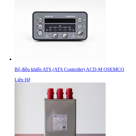
Bộ điều khiển ATS (ATS Controller) ACD-M OSEMCO
Liên Hệ