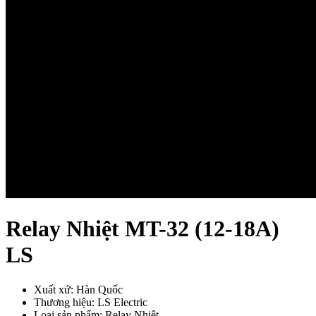
Relay Nhiệt MT-32 (12-18A)
LS
Xuất xứ: Hàn Quốc
Thương hiệu: LS Electric
Loại sản phẩm: Relay Nhiệt