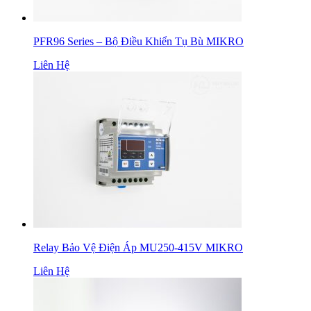
PFR96 Series – Bộ Điều Khiển Tụ Bù MIKRO
Liên Hệ
Relay Bảo Vệ Điện Áp MU250-415V MIKRO
Liên Hệ