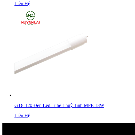
Liên Hệ
GT8-120 Đèn Led Tube Thuỷ Tinh MPE 18W
Liên Hệ