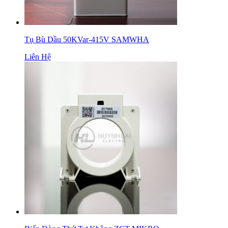
Tụ Bù Dầu 50KVar-415V SAMWHA
Liên Hệ