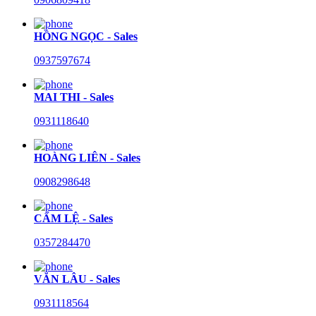
HỒNG NGỌC - Sales
0937597674
MAI THI - Sales
0931118640
HOÀNG LIÊN - Sales
0908298648
CẨM LỆ - Sales
0357284470
VĂN LÂU - Sales
0931118564