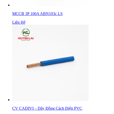
MCCB 3P 100A ABN103c LS
Liên Hệ
CV CADIVI – Dây Đồng Cách Điện PVC