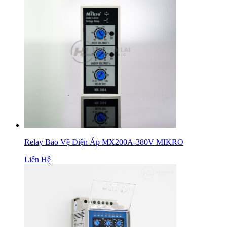
Relay Bảo Vệ Điện Áp MX200A-380V MIKRO
Liên Hệ