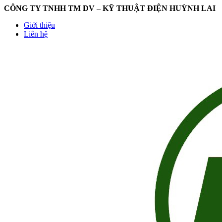
CÔNG TY TNHH TM DV – KỸ THUẬT ĐIỆN HUỲNH LAI
Giới thiệu
Liên hệ