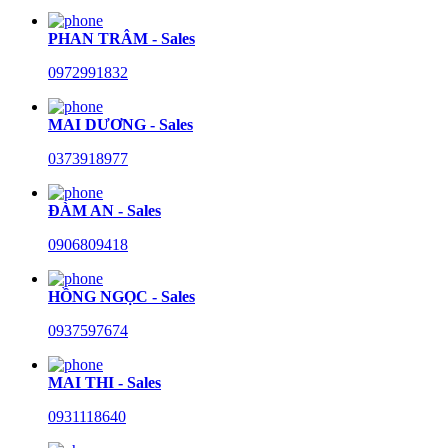
PHAN TRÂM - Sales
0972991832
MAI DƯƠNG - Sales
0373918977
ĐÀM AN - Sales
0906809418
HỒNG NGỌC - Sales
0937597674
MAI THI - Sales
0931118640