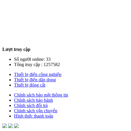
Lượt truy cập
Số người online: 33
Tổng truy cập : 1257582
Thiết bị điện công nghiệp
Thiết bị điện dân dụng
Thiết bị đóng cắt
Chính sách bảo mật thông tin
Chính sách bảo hành
Chính sách đổi trả
Chính sách vận chuyển
Hình thức thanh toán