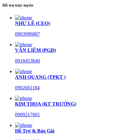
Hỗ trợ trực tuyến
NHƯ LỆ (CEO)
0903996887
VĂN LIÊM (PGĐ)
0918453640
ANH QUANG (TPKT )
0902661184
KIM THOA (KT TRƯỞNG)
0909217601
Hỗ Trợ & Báo Giá