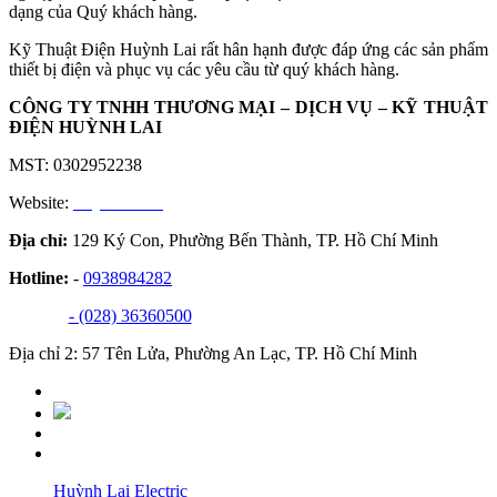
dạng của Quý khách hàng.
Kỹ Thuật Điện Huỳnh Lai rất hân hạnh được đáp ứng các sản phẩm
thiết bị điện và phục vụ các yêu cầu từ quý khách hàng.
CÔNG TY TNHH THƯƠNG MẠI – DỊCH VỤ – KỸ THUẬT
ĐIỆN HUỲNH LAI
MST: 0302952238
Website:
huynhlai.vn
Địa chỉ:
129 Ký Con, Phường Bến Thành, TP. Hồ Chí Minh
Hotline:
-
0938984282
- (028) 36360500
Địa chỉ 2: 57 Tên Lửa, Phường An Lạc, TP. Hồ Chí Minh
Huỳnh Lai Electric