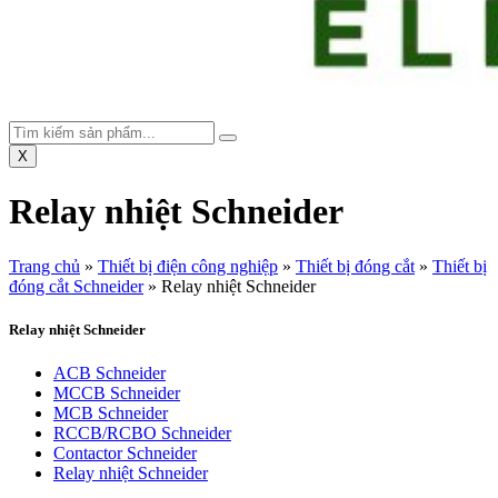
X
Relay nhiệt Schneider
Trang chủ
»
Thiết bị điện công nghiệp
»
Thiết bị đóng cắt
»
Thiết bị
đóng cắt Schneider
»
Relay nhiệt Schneider
Relay nhiệt Schneider
ACB Schneider
MCCB Schneider
MCB Schneider
RCCB/RCBO Schneider
Contactor Schneider
Relay nhiệt Schneider