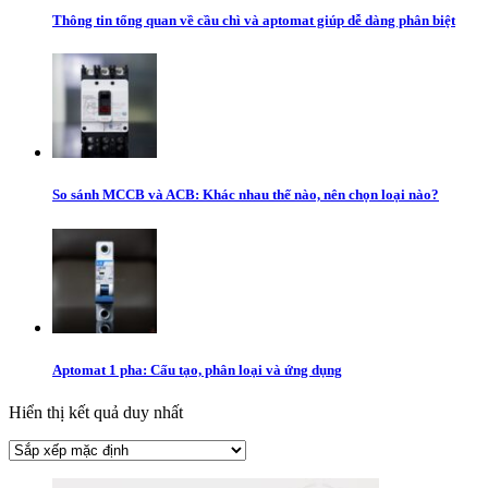
Thông tin tổng quan về cầu chì và aptomat giúp dễ dàng phân biệt
So sánh MCCB và ACB: Khác nhau thế nào, nên chọn loại nào?
Aptomat 1 pha: Cấu tạo, phân loại và ứng dụng
Hiển thị kết quả duy nhất