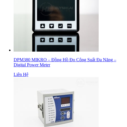
DPM380 MIKRO – Đồng Hồ Đo Công Suất Đa Năng –
Digital Power Meter
Liên Hệ