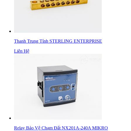
Thanh Trung Tính STERLING ENTERPRISE
Liên Hệ
Relay Bảo Vệ Chạm Đất NX201A-240A MIKRO