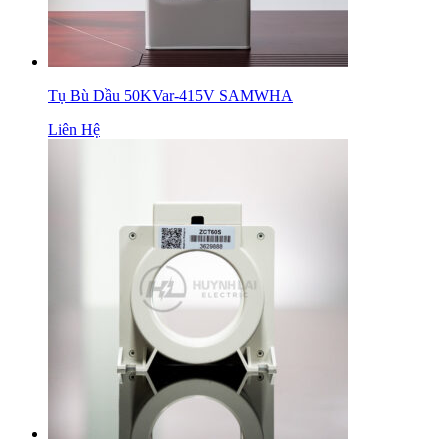
Tụ Bù Dầu 50KVar-415V SAMWHA
Liên Hệ