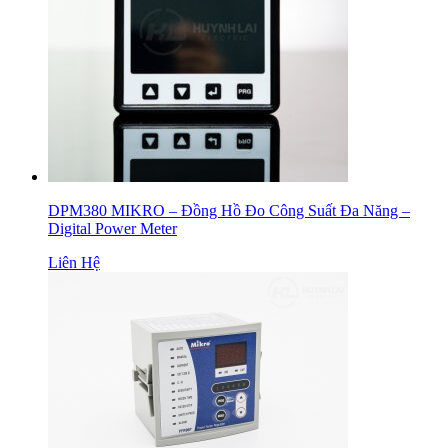
DPM380 MIKRO – Đồng Hồ Đo Công Suất Đa Năng –
Digital Power Meter
Liên Hệ