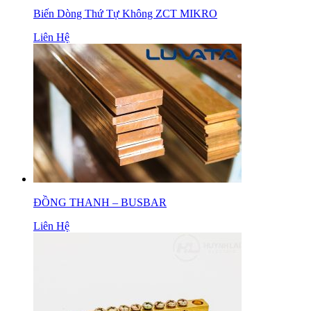
Biến Dòng Thứ Tự Không ZCT MIKRO
Liên Hệ
ĐỒNG THANH – BUSBAR
Liên Hệ