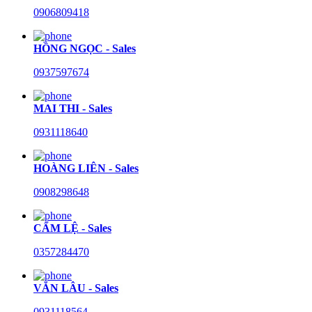
0906809418
HỒNG NGỌC - Sales
0937597674
MAI THI - Sales
0931118640
HOÀNG LIÊN - Sales
0908298648
CẨM LỆ - Sales
0357284470
VĂN LÂU - Sales
0931118564