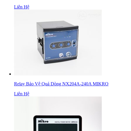
Liên Hệ
Relay Bảo Vệ Quá Dòng NX204A-240A MIKRO
Liên Hệ