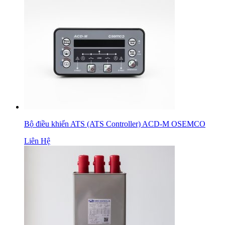
Bộ điều khiển ATS (ATS Controller) ACD-M OSEMCO
Liên Hệ