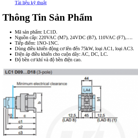
Tài liệu kỹ thuật
Thông Tin Sản Phẩm
Mã sản phẩm: LC1D.
Nguồn cấp: 220VAC (M7), 24VDC (B7), 110VAC (F7),….
Tiếp điểm: 1NO-1NC.
Dùng điều khiển động cơ lên đến 75kW, loại AC1, loại AC3.
Điện áp điều khiển cho cuộn dây: AC, DC, LC.
Độ bền cơ khí và độ bền điện cao.