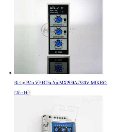
Relay Bảo Vệ Điện Áp MX200A-380V MIKRO
Liên Hệ