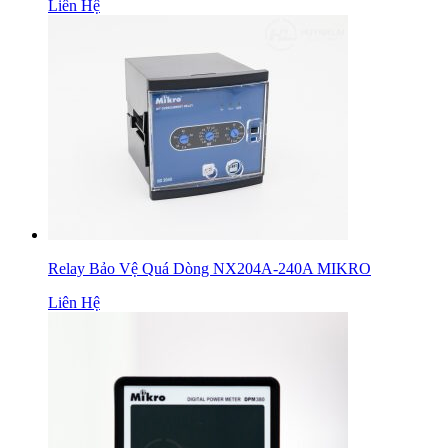
Liên Hệ
Relay Bảo Vệ Quá Dòng NX204A-240A MIKRO
Liên Hệ