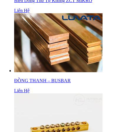
Biến Dòng Thứ Tự Không ZCT MIKRO
Liên Hệ
ĐỒNG THANH – BUSBAR
Liên Hệ