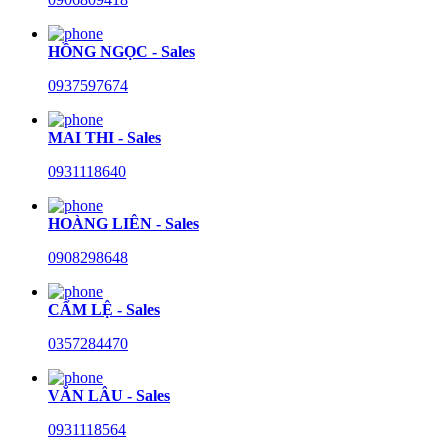
HỒNG NGỌC - Sales
0937597674
MAI THI - Sales
0931118640
HOÀNG LIÊN - Sales
0908298648
CẨM LỆ - Sales
0357284470
VĂN LÂU - Sales
0931118564