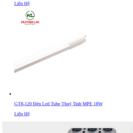
Liên Hệ
GT8-120 Đèn Led Tube Thuỷ Tinh MPE 18W
Liên Hệ