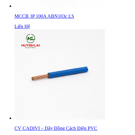
MCCB 3P 100A ABN103c LS
Liên Hệ
CV CADIVI – Dây Đồng Cách Điện PVC