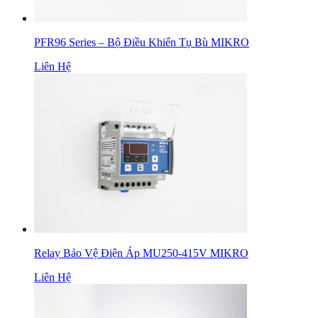
PFR96 Series – Bộ Điều Khiển Tụ Bù MIKRO
Liên Hệ
Relay Bảo Vệ Điện Áp MU250-415V MIKRO
Liên Hệ