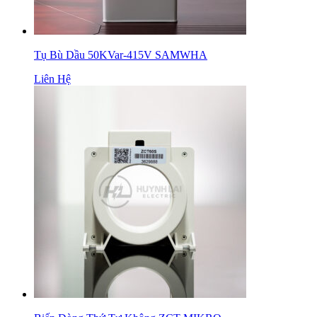
Tụ Bù Dầu 50KVar-415V SAMWHA
Liên Hệ