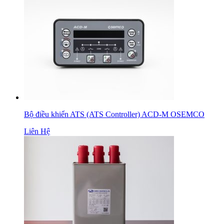
Bộ điều khiển ATS (ATS Controller) ACD-M OSEMCO
Liên Hệ