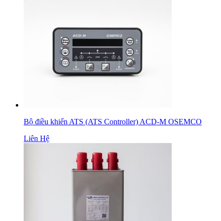
Bộ điều khiển ATS (ATS Controller) ACD-M OSEMCO
Liên Hệ