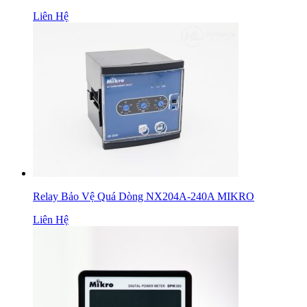
Liên Hệ
Relay Bảo Vệ Quá Dòng NX204A-240A MIKRO
Liên Hệ