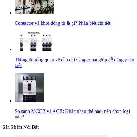
Contactor và khởi động từ là gì? Phân biệt chi tiết
Thông tin tổng quan về cầu chì và aptomat giúp dễ dàng phân
biệt
So sánh MCCB và ACB: Khác nhau thế nào, nên chọn loại
nào?
Sản Phẩm Nổi Bật