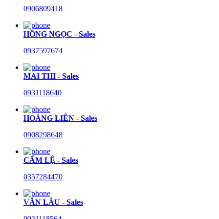
0906809418
HỒNG NGỌC - Sales
0937597674
MAI THI - Sales
0931118640
HOÀNG LIÊN - Sales
0908298648
CẨM LỆ - Sales
0357284470
VĂN LÂU - Sales
0931118564