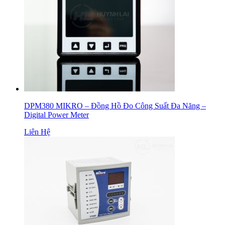
DPM380 MIKRO – Đồng Hồ Đo Công Suất Đa Năng –
Digital Power Meter
Liên Hệ