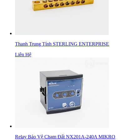
Thanh Trung Tính STERLING ENTERPRISE
Liên Hệ
Relay Bảo Vệ Chạm Đất NX201A-240A MIKRO