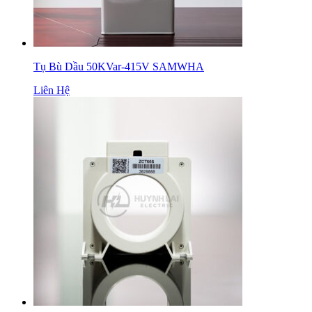
Tụ Bù Dầu 50KVar-415V SAMWHA
Liên Hệ