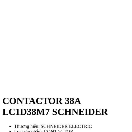
CONTACTOR 38A
LC1D38M7 SCHNEIDER
Thương hiệu: SCHNEIDER ELECTRIC
Loại sản phẩm: CONTACTOR