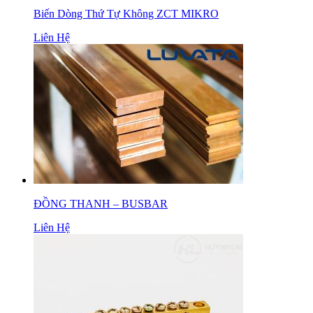
Biến Dòng Thứ Tự Không ZCT MIKRO
Liên Hệ
ĐỒNG THANH – BUSBAR
Liên Hệ