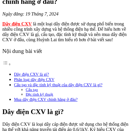
chính hãng ở đâu?
Ngày đăng: 19 Tháng 7, 2024
Dây điện CXV
là một loại dây điện được sử dụng phổ biến trong
nhiều công trình xây dựng và hệ thống điện hạ thế. Để hiểu hơn về
dây điện CXV là gì, cấu tạo, đặc tính kỹ thuật và nên mua dây điện
CXV ở đâu, cùng Huỳnh Lai tìm hiểu rõ hơn ở bài viết sau!
Nội dung bài viết
Dây điện CXV là gì?
Phân loại dây điện CXV
Cấu tạo và đặc tính kỹ thuật của dây điện CXV là gì?
Cấu tạo
Đặc tính kỹ thuật
Mua dây điện CXV chính hãng ở đâu?
Dây điện CXV là gì?
Dây điện CXV là loại dây cáp điện được sử dụng cho hệ thống điện
hạ thế với khả năng truyền tải điện áp 0,6/1kV. Ký hiệu CXV của