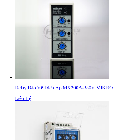
Relay Bảo Vệ Điện Áp MX200A-380V MIKRO
Liên Hệ