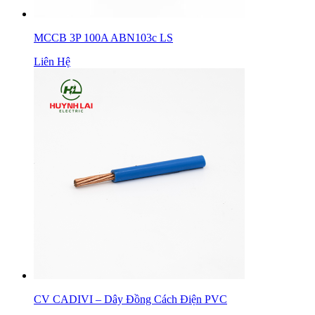
MCCB 3P 100A ABN103c LS
Liên Hệ
CV CADIVI – Dây Đồng Cách Điện PVC