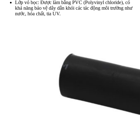
Lớp vỏ bọc: Được làm bằng PVC (Polyvinyl chloride), có
khả năng bảo vệ dây dẫn khỏi các tác động môi trường như
nước, hóa chất, tia UV.