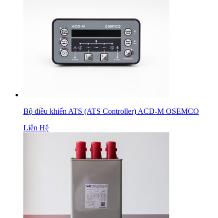
Bộ điều khiển ATS (ATS Controller) ACD-M OSEMCO
Liên Hệ