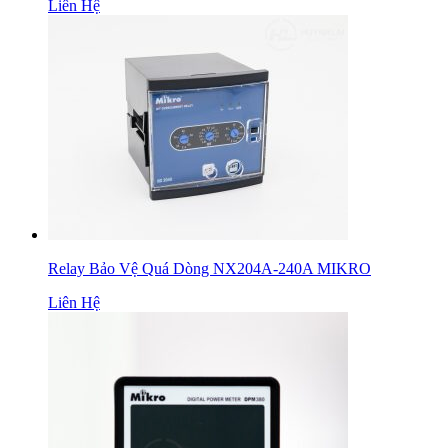
Liên Hệ
Relay Bảo Vệ Quá Dòng NX204A-240A MIKRO
Liên Hệ