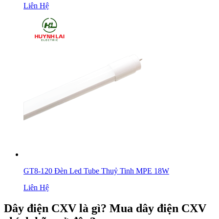
Liên Hệ
GT8-120 Đèn Led Tube Thuỷ Tinh MPE 18W
Liên Hệ
Dây điện CXV là gì? Mua dây điện CXV