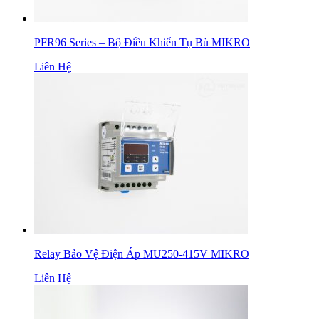
PFR96 Series – Bộ Điều Khiển Tụ Bù MIKRO
Liên Hệ
Relay Bảo Vệ Điện Áp MU250-415V MIKRO
Liên Hệ