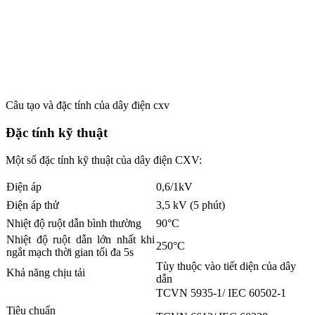
Câu tạo và đặc tính của dây điện cxv
Đặc tính kỹ thuật
Một số đặc tính kỹ thuật của dây điện CXV:
Điện áp
0,6/1kV
Điện áp thử
3,5 kV (5 phút)
Nhiệt độ ruột dẫn bình thường
90°C
Nhiệt độ ruột dẫn lớn nhất khi
250°C
ngắt mạch thời gian tối đa 5s
Tùy thuộc vào tiết diện của dây
Khả năng chịu tải
dẫn
TCVN 5935-1/ IEC 60502-1
Tiêu chuẩn