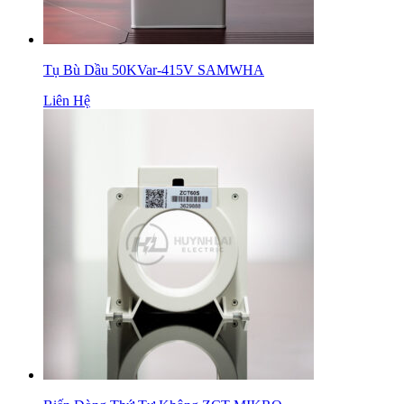
Tụ Bù Dầu 50KVar-415V SAMWHA
Liên Hệ