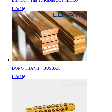
Biến Dòng Thứ Tự Không ZCT MIKRO
Liên Hệ
ĐỒNG THANH – BUSBAR
Liên Hệ