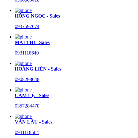
HỒNG NGỌC - Sales
0937597674
MAI THI - Sales
0931118640
HOÀNG LIÊN - Sales
0908298648
CẨM LỆ - Sales
0357284470
VĂN LÂU - Sales
0931118564