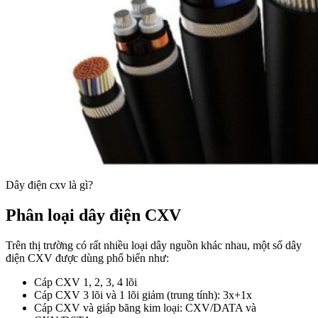
Dây điện cxv là gì?
Phân loại dây điện CXV
Trên thị trường có rất nhiều loại dây nguồn khác nhau, một số dây
điện CXV được dùng phổ biến như:
Cáp CXV 1, 2, 3, 4 lõi
Cáp CXV 3 lõi và 1 lõi giảm (trung tính): 3x+1x
Cáp CXV và giáp băng kim loại: CXV/DATA và