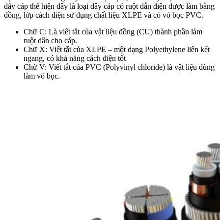
dây cáp thể hiện đây là loại dây cáp có ruột dẫn điện được làm bằng
đồng, lớp cách điện sử dụng chất liệu XLPE và có vỏ bọc PVC.
Chữ C: Là viết tắt của vật liệu đồng (CU) thành phần làm
ruột dẫn cho cáp.
Chữ X: Viết tắt của XLPE – một dạng Polyethylene liên kết
ngang, có khả năng cách điện tốt
Chữ V: Viết tắt của PVC (Polyvinyl chloride) là vật liệu dùng
làm vỏ bọc.